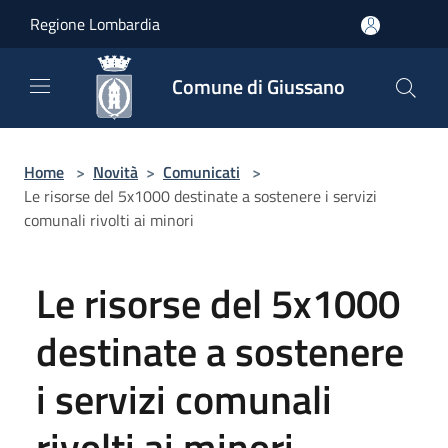
Salta al contenuto principale
Regione Lombardia
Comune di Giussano
Home
>
Novità
>
Comunicati
>
Le risorse del 5x1000 destinate a sostenere i servizi
comunali rivolti ai minori
Le risorse del 5x1000
destinate a sostenere
i servizi comunali
rivolti ai minori