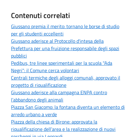
Contenuti correlati
Giussano premia il merito: tornano le borse di studio
per gli studenti eccellenti
Giussano aderisce al Protocollo d'intesa della
Prefettura per una fruizione responsabile degli spazi
pubblici
Pedibus, tre linee sperimentali per la scuola "Ada
Negri": il Comune cerca volontari
Centrali termiche degli alloggi comunali, approvato il
progetto di riqualificazione
Giussano aderisce alla campagna ENPA contro
l’abbandono degli animali
Piazza San Giacomo: la fontana diventa un elemento di
arredo urbano a verde
Piazza della chiesa di Birone: approvata la
riqualificazione dell’area e la realizzazione di nuovi
parcheggi in via Leopardi