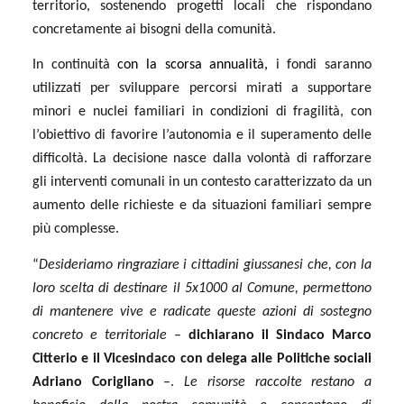
territorio, sostenendo progetti locali che rispondano
concretamente ai bisogni della comunità.
In continuità
con la scorsa annualità,
i fondi saranno
utilizzati per sviluppare percorsi mirati a supportare
minori e nuclei familiari in condizioni di fragilità, con
l’obiettivo di favorire l’autonomia e il superamento delle
difficoltà. La decisione nasce dalla volontà di rafforzare
gli interventi comunali in un contesto caratterizzato da un
aumento delle richieste e da situazioni familiari sempre
più complesse.
“
Desideriamo ringraziare i cittadini giussanesi che, con la
loro scelta di destinare il 5x1000 al Comune, permettono
di mantenere vive e radicate queste azioni di sostegno
concreto e territoriale
–
dichiarano il Sindaco Marco
Citterio e il Vicesindaco con delega alle Politiche sociali
Adriano Corigliano
–.
Le risorse raccolte restano a