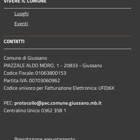
VIVERE IL COMUNE
Luoghi
Eventi
CONTATTI
Comune di Giussano
PIAZZALE ALDO MORO, 1 - 20833 - Giussano
Codice Fiscale: 01063800153
Partita IVA: 00703060962
Codice univoco per Fatturazione Elettronica: UFDJ6X
PEC:
protocollo@pec.comune.giussano.mb.it
Centralino Unico: 0362 358 1
Prenotazione appuntamento