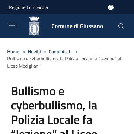
Salta al contenuto principale
Regione Lombardia
Comune di Giussano
Home
>
Novità
>
Comunicati
>
Bullismo e cyberbullismo, la Polizia Locale fa “lezione” al
Liceo Modigliani
Bullismo e
cyberbullismo, la
Polizia Locale fa
“lezione” al Liceo