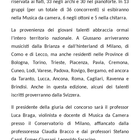
riservata ai fiati, 33 negli archi e 30 nel pianoforte. In 13
gruppi (per un totale di 36 concorrenti) si esibiranno
nella Musica da camera, 6 negli ottoni e 5 nella chitarra.
La provenienza dei giovani talenti abbraccia ormai
l’intero territorio nazionale. A Giussano arriveranno
musicisti dalla Brianza e dall’hinterland di Milano, di
Como e di Lecco, ma anche residenti nelle Province di
Bologna, Torino, Trieste, Piacenza, Pavia, Cremona,
Cuneo, Lodi, Varese, Padova, Rovigo, Bergamo, ed ancora
da Taranto, Lucca, Ancona, Roma, Cagliari, Ravenna e
Brindisi. Anche in questa edizione, alcuni dei talenti
iscritti proverranno dalla Svizzera.
Il presidente della giuria del concorso sarà il professor
Luca Braga, violinista e docente di Musica da Camera
presso il Conservatorio di Milano, affiancato dalla
professoressa Claudia Bracco e dai professori Stefano