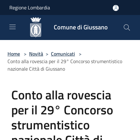
Salta al contenuto principale
Regione Lombardia
Comune di Giussano
Home
>
Novità
>
Comunicati
>
Conto alla rovescia per il 29° Concorso strumentistico
nazionale Città di Giussano
Conto alla rovescia
per il 29° Concorso
strumentistico
nazionale Città di