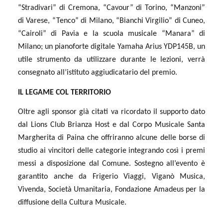
“Stradivari” di Cremona, “Cavour” di Torino, “Manzoni”
di Varese, “Tenco” di Milano, “Bianchi Virgilio” di Cuneo,
“Cairoli” di Pavia e la scuola musicale “Manara” di
Milano; un pianoforte digitale Yamaha Arius YDP145B, un
utile strumento da utilizzare durante le lezioni, verrà
consegnato all’istituto aggiudicatario del premio.
IL LEGAME COL TERRITORIO
Oltre agli sponsor già citati va ricordato il supporto dato
dal Lions Club Brianza Host e dal Corpo Musicale Santa
Margherita di Paina che offriranno alcune delle borse di
studio ai vincitori delle categorie integrando così i premi
messi a disposizione dal Comune. Sostegno all’evento è
garantito anche da Frigerio Viaggi, Viganò Musica,
Vivenda, Società Umanitaria, Fondazione Amadeus per la
diffusione della Cultura Musicale.