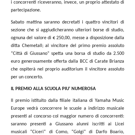
i concorrenti riceveranno, invece, un proprio attestato di
partecipazione.
Sabato mattina saranno decretati i quattro vincitori di
sezione che si aggiudicheranno ulteriori borse di studio,
ognuna del valore di € 250,00, messe a disposizione dalla
ditta Chemetall; al vincitore del primo premio assoluto
“Città di Giussano” spetta una borsa di studio da 2.500
euro generosamente offerta dalla BCC di Carate Brianza
che ospiterà nel proprio auditorium il vincitore assoluto
per un concerto.
IL PREMIO ALLA SCUOLA PIU’ NUMEROSA
Il premio istituito dalla filiale italiana di Yamaha Music
Europe vedrà concorrere le scuole a indirizzo musicale
presenti al concorso col maggior numero di concorrenti:
saranno presenti a Giussano alunni iscritti ai Licei
musicali “Ciceri” di Como, “Golgi” di Darfo Boario,