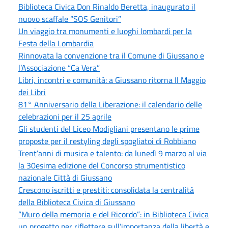
Biblioteca Civica Don Rinaldo Beretta, inaugurato il
nuovo scaffale “SOS Genitori”
Un viaggio tra monumenti e luoghi lombardi per la
Festa della Lombardia
Rinnovata la convenzione tra il Comune di Giussano e
l’Associazione “Ca Vera”
Libri, incontri e comunità: a Giussano ritorna Il Maggio
dei Libri
81° Anniversario della Liberazione: il calendario delle
celebrazioni per il 25 aprile
Gli studenti del Liceo Modigliani presentano le prime
proposte per il restyling degli spogliatoi di Robbiano
Trent’anni di musica e talento: da lunedì 9 marzo al via
la 30esima edizione del Concorso strumentistico
nazionale Città di Giussano
Crescono iscritti e prestiti: consolidata la centralità
della Biblioteca Civica di Giussano
“Muro della memoria e del Ricordo”: in Biblioteca Civica
un progetto per riflettere sull’importanza della libertà e