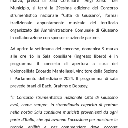
marzo, presso la Sala Consiliare “Aligi Sassu” del
Municipio, si terrà la 29esima edizione del Concorso
strumentistico nazionale “Città di Giussano”, l’ormai
tradizionale appuntamento musicale del territorio
organizzato dall’Amministrazione Comunale di Giussano
in collaborazione con sponsor e aziende partner.
Ad aprire la settimana del concorso, domenica 9 marzo
alle ore 16 in Sala consiliare (ingresso libero) è in
programma il concerto di apertura a cura del
violoncellista Edoardo Mantellassi, vincitore della Sezione
il Parlamento dell’edizione 2024. Il programma di sala
prevede brani di Bach, Brahms e Debussy.
“
Il Concorso strumentistico nazionale Città di Giussano
avrà, come sempre, la straordinaria capacità di portare
nella nostra Sala consiliare musicisti provenienti da ogni
parte d’Italia, che qui avranno l’occasione per mostrare le
proprie abilità e per comprendere dove occorre