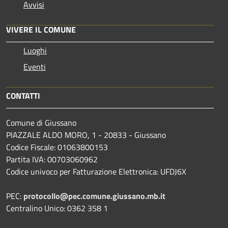
Avvisi
VIVERE IL COMUNE
Luoghi
Eventi
CONTATTI
Comune di Giussano
PIAZZALE ALDO MORO, 1 - 20833 - Giussano
Codice Fiscale: 01063800153
Partita IVA: 00703060962
Codice univoco per Fatturazione Elettronica: UFDJ6X
PEC:
protocollo@pec.comune.giussano.mb.it
Centralino Unico: 0362 358 1