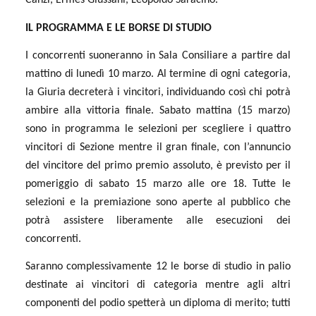
Canzi, Ermes Giussani, Leopoldo Saracino.
IL PROGRAMMA E LE BORSE DI STUDIO
I concorrenti suoneranno in Sala Consiliare a partire dal
mattino di lunedì 10 marzo. Al termine di ogni categoria,
la Giuria decreterà i vincitori, individuando così chi potrà
ambire alla vittoria finale. Sabato mattina (15 marzo)
sono in programma le selezioni per scegliere i quattro
vincitori di Sezione mentre il gran finale, con l’annuncio
del vincitore del primo premio assoluto, è previsto per il
pomeriggio di sabato 15 marzo alle ore 18. Tutte le
selezioni e la premiazione sono aperte al pubblico che
potrà assistere liberamente alle esecuzioni dei
concorrenti.
Saranno complessivamente 12 le borse di studio in palio
destinate ai vincitori di categoria mentre agli altri
componenti del podio spetterà un diploma di merito; tutti