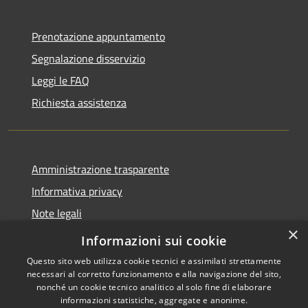
Prenotazione appuntamento
Segnalazione disservizio
Leggi le FAQ
Richiesta assistenza
Amministrazione trasparente
Informativa privacy
Note legali
×
Dichiarazione di accessibilità
Informazioni sui cookie
Questo sito web utilizza cookie tecnici e assimilati strettamente
necessari al corretto funzionamento e alla navigazione del sito,
nonché un cookie tecnico analitico al solo fine di elaborare
informazioni statistiche, aggregate e anonime.
RSS
Copyright © 2026 • Comune di