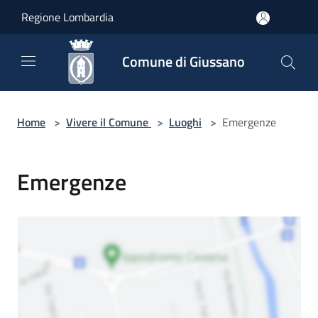
Salta al contenuto principale
Regione Lombardia
Comune di Giussano
Home
>
Vivere il Comune
>
Luoghi
>
Emergenze
Emergenze