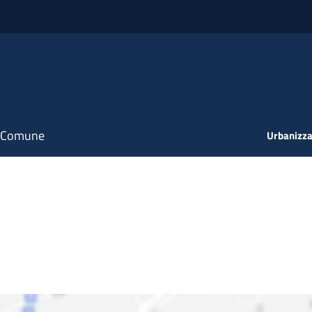
il Comune
Urbanizza