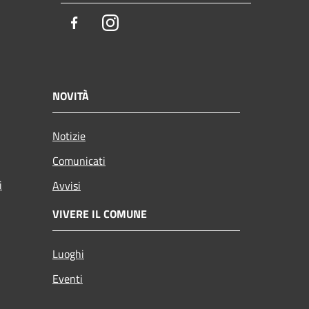
Facebook
Instagram
NOVITÀ
Notizie
Comunicati
i
Avvisi
VIVERE IL COMUNE
Luoghi
Eventi