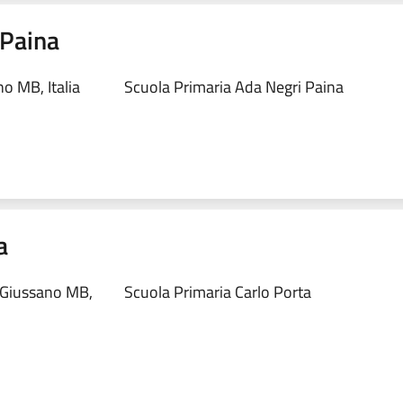
 Paina
o MB, Italia
Scuola Primaria Ada Negri Paina
a
 Giussano MB,
Scuola Primaria Carlo Porta