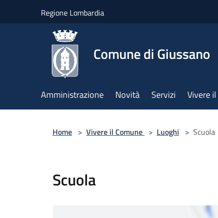
Salta al contenuto principale
Regione Lombardia
Comune di Giussano
Amministrazione
Novità
Servizi
Vivere 
Home
>
Vivere il Comune
>
Luoghi
>
Scuola
Scuola