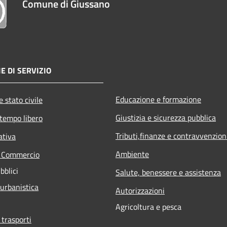
Comune di Giussano
E DI SERVIZIO
Educazione e formazione
 stato civile
Giustizia e sicurezza pubblica
 tempo libero
Tributi,finanze e contravvenzion
ativa
Ambiente
e Commercio
bblici
Salute, benessere e assistenza
 urbanistica
Autorizzazioni
Agricoltura e pesca
 trasporti