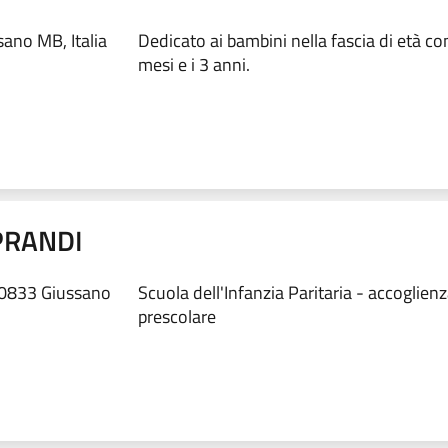
sano MB, Italia
Dedicato ai bambini nella fascia di età co
mesi e i 3 anni.
IPRANDI
 20833 Giussano
Scuola dell'Infanzia Paritaria - accoglien
prescolare