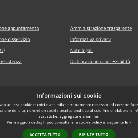
ione appuntamento
Amministrazione trasparente
one disservizio
Informativa privacy
FAQ
Note legali
 assistenza
Dichiarazione di accessibilità
Informazioni sui cookie
web utilizza cookie tecnici e assimilati strettamente necessari al corretto fu
azione del sito, nonché un cookie tecnico analitico al solo fine di elaborare i
statistiche, aggregate e anonime.
Per maggiori dettagli, può consultare la cookie policy al seguente
link
RIFIUTA TUTTO
ACCETTA TUTTO