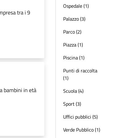
Ospedale (1)
mpresa tra i 9
Palazzo (3)
Parco (2)
Piazza (1)
Piscina (1)
Punti di raccolta
(1)
za bambini in età
Scuola (4)
Sport (3)
Uffici pubblici (5)
Verde Pubblico (1)