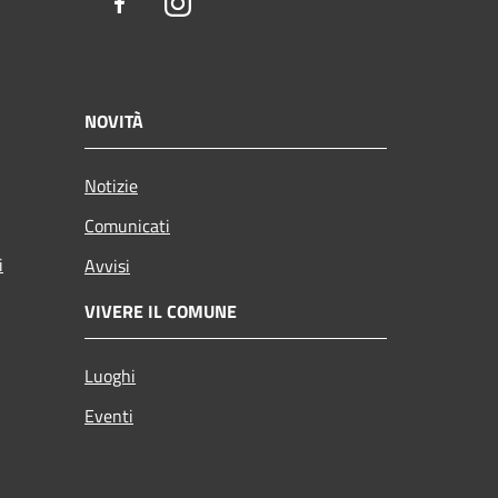
Facebook
Instagram
NOVITÀ
Notizie
Comunicati
i
Avvisi
VIVERE IL COMUNE
Luoghi
Eventi