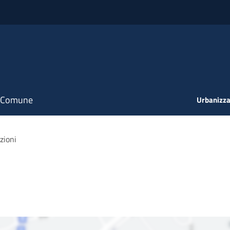
il Comune
Urbanizza
zioni