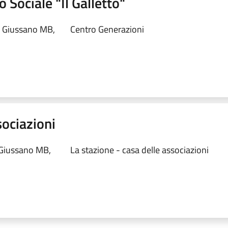
 Sociale "Il Galletto"
 Giussano MB,
Centro Generazioni
sociazioni
 Giussano MB,
La stazione - casa delle associazioni