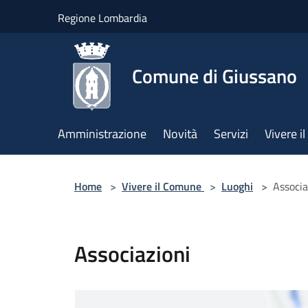
Salta al contenuto principale
Regione Lombardia
Comune di Giussano
Amministrazione
Novità
Servizi
Vivere 
Home
>
Vivere il Comune
>
Luoghi
>
Associa
Associazioni