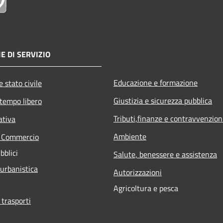
E DI SERVIZIO
Educazione e formazione
 stato civile
Giustizia e sicurezza pubblica
 tempo libero
Tributi,finanze e contravvenzion
ativa
Ambiente
e Commercio
bblici
Salute, benessere e assistenza
 urbanistica
Autorizzazioni
Agricoltura e pesca
 trasporti