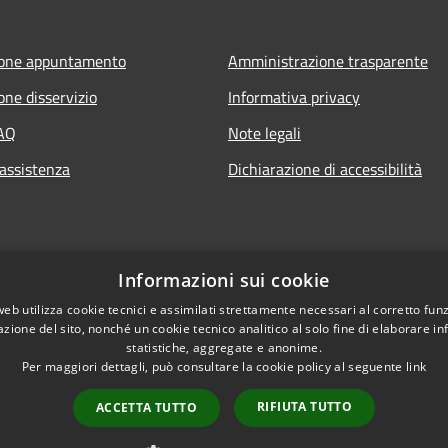
ione appuntamento
Amministrazione trasparente
one disservizio
Informativa privacy
FAQ
Note legali
 assistenza
Dichiarazione di accessibilità
Informazioni sui cookie
web utilizza cookie tecnici e assimilati strettamente necessari al corretto fu
azione del sito, nonché un cookie tecnico analitico al solo fine di elaborare i
statistiche, aggregate e anonime.
Per maggiori dettagli, può consultare la cookie policy al seguente
link
RIFIUTA TUTTO
ACCETTA TUTTO
l sito
Copyright © 2026 • Comune di