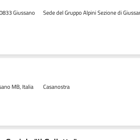
 20833 Giussano
Sede del Gruppo Alpini Sezione di Giuss
ano MB, Italia
Casanostra