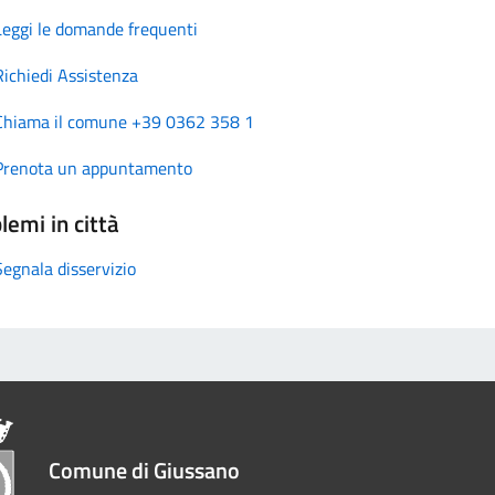
Leggi le domande frequenti
Richiedi Assistenza
Chiama il comune +39 0362 358 1
Prenota un appuntamento
lemi in città
Segnala disservizio
Comune di Giussano