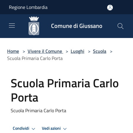
Salta al contenuto principale
Regione Lombardia
Comune di Giussano
Home
>
Vivere il Comune
>
Luoghi
>
Scuola
>
Scuola Primaria Carlo Porta
Scuola Primaria Carlo
Porta
Scuola Primaria Carlo Porta
Condividi
Vedi azioni