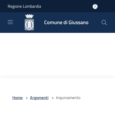
Salta al contenuto principale
Regione Lombardia
Comune di Giussano
Home
>
Argomenti
>
Inquinamento