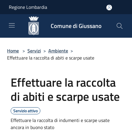
Salta al contenuto principale
Regione Lombardia
Comune di Giussano
Home
>
Servizi
>
Ambiente
>
Effettuare la raccolta di abiti e scarpe usate
Effettuare la raccolta
di abiti e scarpe usate
Servizio attivo
Effettuare la raccolta di indumenti e scarpe usate
ancora in buono stato