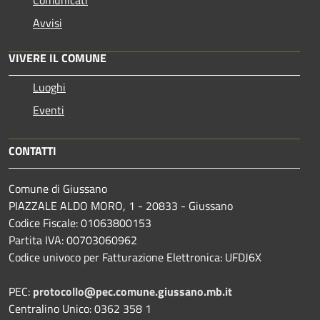
Avvisi
VIVERE IL COMUNE
Luoghi
Eventi
CONTATTI
Comune di Giussano
PIAZZALE ALDO MORO, 1 - 20833 - Giussano
Codice Fiscale: 01063800153
Partita IVA: 00703060962
Codice univoco per Fatturazione Elettronica: UFDJ6X
PEC:
protocollo@pec.comune.giussano.mb.it
Centralino Unico: 0362 358 1