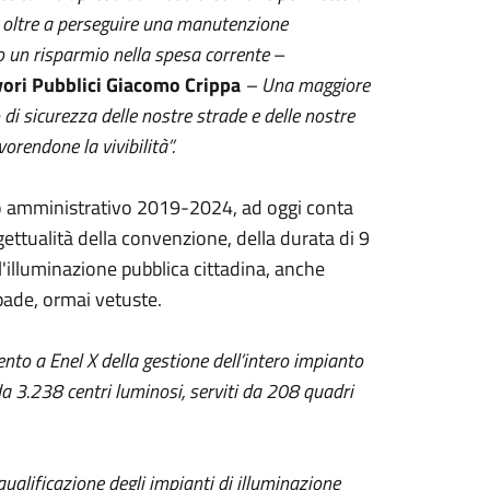
, oltre a perseguire una manutenzione
 un risparmio nella spesa corrente
–
vori Pubblici Giacomo Crippa
– Una maggiore
di sicurezza delle nostre strade e delle nostre
orendone la vivibilità”.
ato amministrativo 2019-2024, ad oggi conta
ogettualità della convenzione, della durata di 9
illuminazione pubblica cittadina, anche
pade, ormai vetuste.
nto a Enel X della gestione dell’intero impianto
a 3.238 centri luminosi, serviti da 208 quadri
iqualificazione degli impianti di illuminazione