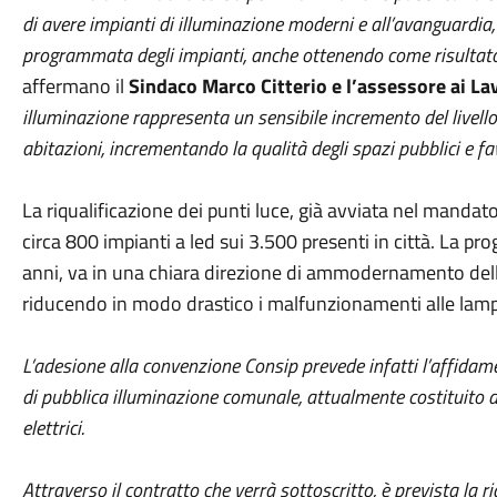
di avere impianti di illuminazione moderni e all’avanguardia
programmata degli impianti, anche ottenendo come risultato
affermano il
Sindaco Marco Citterio e l’assessore ai La
illuminazione rappresenta un sensibile incremento del livello 
abitazioni, incrementando la qualità degli spazi pubblici e fav
La riqualificazione dei punti luce, già avviata nel mand
circa 800 impianti a led sui 3.500 presenti in città. La pr
anni, va in una chiara direzione di ammodernamento dell'
riducendo in modo drastico i malfunzionamenti alle lam
L’adesione alla convenzione Consip prevede infatti l’affidame
di pubblica illuminazione comunale, attualmente costituito d
elettrici.
Attraverso il contratto che verrà sottoscritto, è prevista la r