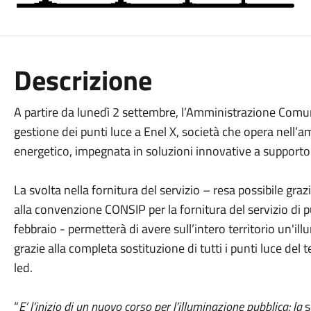
Descrizione
A partire da lunedì 2 settembre, l’Amministrazione Comun
gestione dei punti luce a Enel X, società che opera nell’a
energetico, impegnata in soluzioni innovative a supporto 
La svolta nella fornitura del servizio – resa possibile graz
alla convenzione CONSIP per la fornitura del servizio di 
febbraio - permetterà di avere sull’intero territorio un'il
grazie alla completa sostituzione di tutti i punti luce del
led.
“
E’ l’inizio di un nuovo corso per l’illuminazione pubblica: la
s