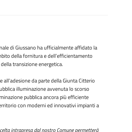
ale di Giussano ha ufficialmente affidato la
mbito della fornitura e dell’efficientamento
della transizione energetica.
ie all’adesione da parte della Giunta Citterio
pubblica illuminazione avvenuta lo scorso
luminazione pubblica ancora più efficiente
 territorio con moderni ed innovativi impianti a
celta intrapresa dal nostro Comune permetterà