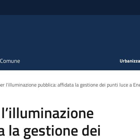
il Comune
Urbanizza
r l’illuminazione pubblica: affidata la gestione dei punti luce a En
l’illuminazione
a la gestione dei