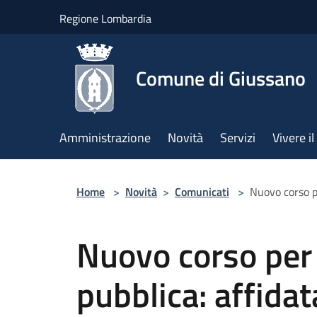
Salta al contenuto principale
Regione Lombardia
Comune di Giussano
Amministrazione
Novità
Servizi
Vivere 
Home
>
Novità
>
Comunicati
>
Nuovo corso pe
Nuovo corso per 
pubblica: affidat