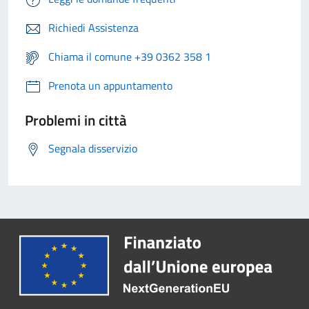
Richiedi Assistenza
Chiama il comune +39 0362 358 1
Prenota un appuntamento
Problemi in città
Segnala disservizio