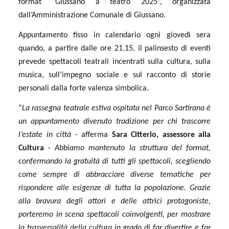
format “Giussano a teatro 2025”, organizzata
dall’Amministrazione Comunale di Giussano.
Appuntamento fisso in calendario ogni giovedì sera
quando, a partire dalle ore 21.15, il palinsesto di eventi
prevede spettacoli teatrali incentrati sulla cultura, sulla
musica, sull’impegno sociale e sul racconto di storie
personali dalla forte valenza simbolica.
“
La rassegna teatrale estiva ospitata nel Parco Sartirana è
un appuntamento divenuto tradizione per chi trascorre
l’estate in città
- afferma
Sara Citterio, assessore alla
Cultura
-
Abbiamo mantenuto la struttura del format,
confermando la gratuità di tutti gli spettacoli, scegliendo
come sempre di abbracciare diverse tematiche per
rispondere alle esigenze di tutta la popolazione.
Grazie
alla bravura degli attori e delle attrici protagoniste,
porteremo in scena
spettacoli coinvolgenti, per mostrare
la trasversalità della cultura in grado di far divertire e far