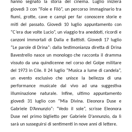
hanno segnato la storia del cinema. Luglio inizierà
giovedì 3 con “Fole e Filò”, un percorso immaginario tra
fiumi, grotte, cave e campi per far conoscere storie e
miti del passato. Giovedì 10 luglio appuntamento con
“C’era due volte Lucio”, un viaggio tra aneddoti, ricordi e
canzoni immortali di Dalla e Battisti. Giovedì 17 luglio
“Le parole di Drina”: dalla testimonianza diretta di Drina
Bavestrello nasce un monologo che racconta il dramma
vissuto da una quindicenne nel corso del Golpe militare
del 1973 in Cile. Il 24 luglio “Musica a lume di candela”,
un evento esclusivo che unisce la bellezza di una
performance musicale dal vivo ad una suggestiva
illuminazione naturale. Infine, ultimo appuntamento
giovedì 31 luglio con “Mia Divina. Eleonora Duse e
Gabriele D’Annunzio”: “Vedo il sole”, scrisse Eleonora
Duse nel primo biglietto per Gabriele D’annunzio, da lì
sarà un susseguirsi di sentimenti in nove anni di lettere.