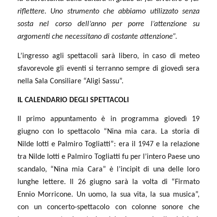
riflettere. Uno strumento che abbiamo utilizzato senza
sosta nel corso dell’anno per porre l’attenzione su
argomenti che necessitano di costante attenzione”.
L’ingresso agli spettacoli sarà libero, in caso di meteo
sfavorevole gli eventi si terranno sempre di giovedì sera
nella Sala Consiliare “Aligi Sassu”.
IL CALENDARIO DEGLI SPETTACOLI
Il primo appuntamento è in programma giovedì 19
giugno con lo spettacolo “Nina mia cara. La storia di
Nilde Iotti e Palmiro Togliatti”: era il 1947 e la relazione
tra Nilde Iotti e Palmiro Togliatti fu per l’intero Paese uno
scandalo, “Nina mia Cara” è l’incipit di una delle loro
lunghe lettere. Il 26 giugno sarà la volta di “Firmato
Ennio Morricone. Un uomo, la sua vita, la sua musica”,
con un concerto-spettacolo con colonne sonore che