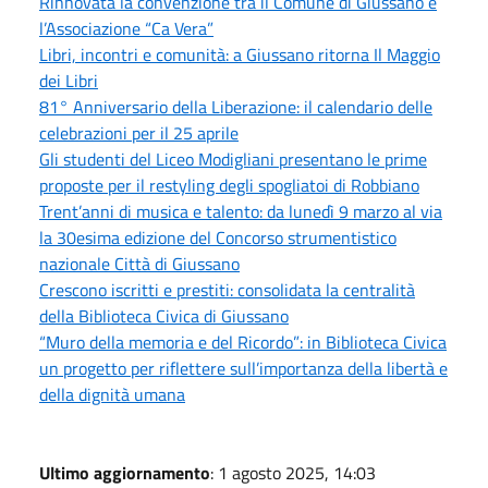
Rinnovata la convenzione tra il Comune di Giussano e
l’Associazione “Ca Vera”
Libri, incontri e comunità: a Giussano ritorna Il Maggio
dei Libri
81° Anniversario della Liberazione: il calendario delle
celebrazioni per il 25 aprile
Gli studenti del Liceo Modigliani presentano le prime
proposte per il restyling degli spogliatoi di Robbiano
Trent’anni di musica e talento: da lunedì 9 marzo al via
la 30esima edizione del Concorso strumentistico
nazionale Città di Giussano
Crescono iscritti e prestiti: consolidata la centralità
della Biblioteca Civica di Giussano
“Muro della memoria e del Ricordo”: in Biblioteca Civica
un progetto per riflettere sull’importanza della libertà e
della dignità umana
Ultimo aggiornamento
: 1 agosto 2025, 14:03