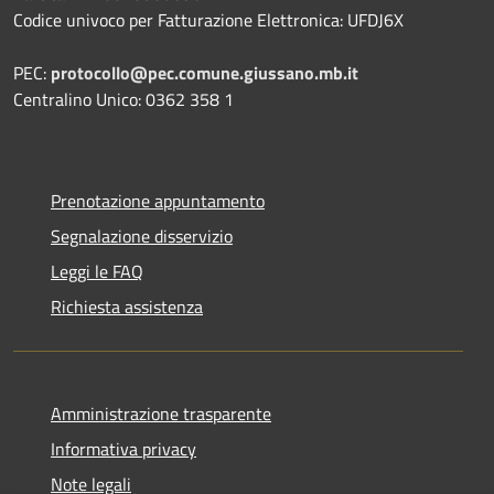
Codice univoco per Fatturazione Elettronica: UFDJ6X
PEC:
protocollo@pec.comune.giussano.mb.it
Centralino Unico: 0362 358 1
Prenotazione appuntamento
Segnalazione disservizio
Leggi le FAQ
Richiesta assistenza
Amministrazione trasparente
Informativa privacy
Note legali