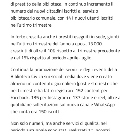
di prestito della biblioteca. In continuo incremento il
numero dei nuovi cittadini iscritti al servizio
bibliotecario comunale, con 141 nuovi utenti iscritti
nell’ultimo trimestre.
In forte crescita anche i prestiti eseguiti in sede, giunti
nell’ultimo trimestre dell’anno a quota 13.000,
cresciuti di oltre il 10% rispetto al trimestre precedente
e del 15% rispetto al periodo aprile-luglio.
Continua la promozione dei servizi e degli eventi della
Biblioteca Civica sui social media dove viene creato
almeno un contenuto giornaliero (post e stories) e che
nel trimestre ha fatto registrare 152 content per
Facebook, 135 per Instagram e 137 storie e reel, oltre a
quotidiane sollecitazioni sul nuovo canale WhatsApp
che conta ora 150 iscritti.
Non solo numeri, ma anche servizi di qualità: nel
periodo autunnale sono stati realizzati 10 incontri