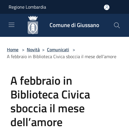
Salta al contenuto principale
Regione Lombardia
Comune di Giussano
Home
>
Novità
>
Comunicati
>
A febbraio in Biblioteca Civica sboccia il mese dell’amore
A febbraio in
Biblioteca Civica
sboccia il mese
dell’amore