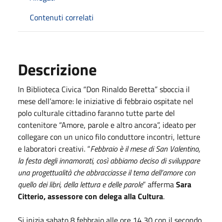
Contenuti correlati
Descrizione
In Biblioteca Civica “Don Rinaldo Beretta” sboccia il
mese dell’amore: le iniziative di febbraio ospitate nel
polo culturale cittadino faranno tutte parte del
contenitore “Amore, parole e altro ancora”, ideato per
collegare con un unico filo conduttore incontri, letture
e laboratori creativi. “
Febbraio è il mese di San Valentino,
la festa degli innamorati, così abbiamo deciso di sviluppare
una progettualità che abbracciasse il tema dell’amore con
quello dei libri, della lettura e delle parole
” afferma
Sara
Citterio, assessore con delega alla Cultura
.
Si inizia sabato 8 febbraio alle ore 14,30 con il secondo