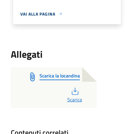
VAI ALLA PAGINA
Allegati
Scarica la locandina
PDF
Scarica
Contenuti correlati