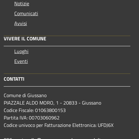
Notizie
Comunicati
Avvisi
VIVERE IL COMUNE
Luoghi
Eventi
CONTATTI
Comune di Giussano
PIAZZALE ALDO MORO, 1 - 20833 - Giussano
Codice Fiscale: 01063800153
Partita IVA: 00703060962
Codice univoco per Fatturazione Elettronica: UFDJ6X