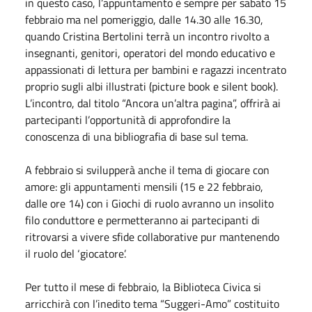
in questo caso, l’appuntamento è sempre per sabato 15
febbraio ma nel pomeriggio, dalle 14.30 alle 16.30,
quando Cristina Bertolini terrà un incontro rivolto a
insegnanti, genitori, operatori del mondo educativo e
appassionati di lettura per bambini e ragazzi incentrato
proprio sugli albi illustrati (picture book e silent book).
L’incontro, dal titolo “Ancora un’altra pagina”, offrirà ai
partecipanti l’opportunità di approfondire la
conoscenza di una bibliografia di base sul tema.
A febbraio si svilupperà anche il tema di giocare con
amore: gli appuntamenti mensili (15 e 22 febbraio,
dalle ore 14) con i Giochi di ruolo avranno un insolito
filo conduttore e permetteranno ai partecipanti di
ritrovarsi a vivere sfide collaborative pur mantenendo
il ruolo del ‘giocatore’.
Per tutto il mese di febbraio, la Biblioteca Civica si
arricchirà con l’inedito tema “Suggeri-Amo” costituito