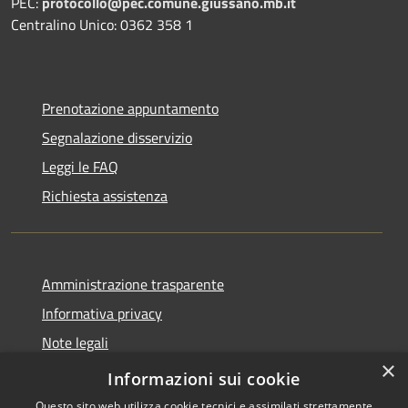
PEC:
protocollo@pec.comune.giussano.mb.it
Centralino Unico: 0362 358 1
Prenotazione appuntamento
Segnalazione disservizio
Leggi le FAQ
Richiesta assistenza
Amministrazione trasparente
Informativa privacy
Note legali
×
Dichiarazione di accessibilità
Informazioni sui cookie
Questo sito web utilizza cookie tecnici e assimilati strettamente