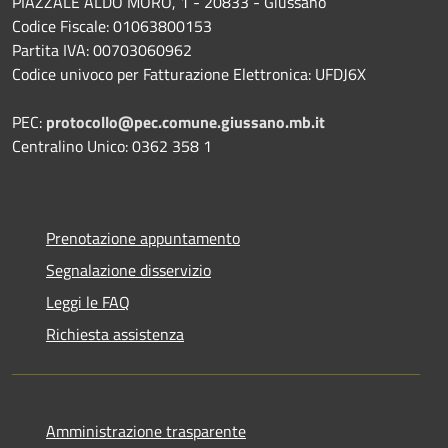
PIAZZALE ALDO MORO, 1 - 20833 - Giussano
Codice Fiscale: 01063800153
Partita IVA: 00703060962
Codice univoco per Fatturazione Elettronica: UFDJ6X
PEC:
protocollo@pec.comune.giussano.mb.it
Centralino Unico: 0362 358 1
Prenotazione appuntamento
Segnalazione disservizio
Leggi le FAQ
Richiesta assistenza
Amministrazione trasparente