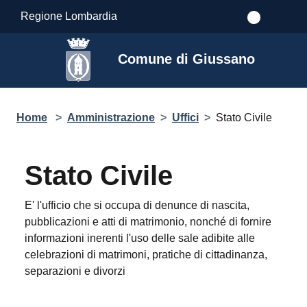
Salta al contenuto principale
Regione Lombardia
Comune di Giussano
Home
>
Amministrazione
>
Uffici
>
Stato Civile
Stato Civile
E' l'ufficio che si occupa di denunce di nascita,
pubblicazioni e atti di matrimonio, nonché di fornire
informazioni inerenti l'uso delle sale adibite alle
celebrazioni di matrimoni, pratiche di cittadinanza,
separazioni e divorzi