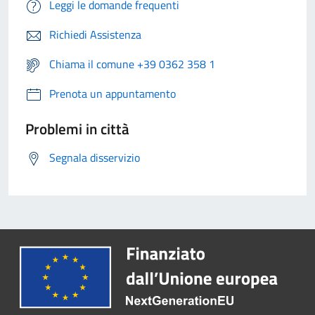
Leggi le domande frequenti
Richiedi Assistenza
Chiama il comune +39 0362 358 1
Prenota un appuntamento
Problemi in città
Segnala disservizio