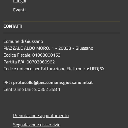
Luoghi
Eventi
CONTATTI
Comune di Giussano
PIAZZALE ALDO MORO, 1 - 20833 - Giussano
Codice Fiscale: 01063800153
Partita IVA: 00703060962
Codice univoco per Fatturazione Elettronica: UFDJ6X
PEC:
protocollo@pec.comune.giussano.mb.it
Centralino Unico: 0362 358 1
Prenotazione appuntamento
Segnalazione disservizio