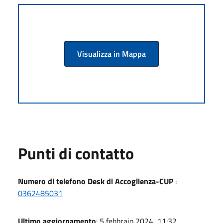
Visualizza in Mappa
Punti di contatto
Numero di telefono Desk di Accoglienza-CUP
:
0362485031
Ultimo aggiornamento
: 5 febbraio 2024, 11:32