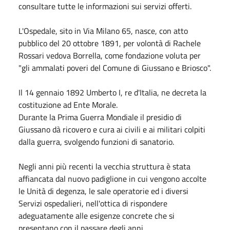
consultare tutte le informazioni sui servizi offerti.
L'Ospedale, sito in Via Milano 65, nasce, con atto
pubblico del 20 ottobre 1891, per volontà di Rachele
Rossari vedova Borrella, come fondazione voluta per
"gli ammalati poveri del Comune di Giussano e Briosco".
Il 14 gennaio 1892 Umberto I, re d'Italia, ne decreta la
costituzione ad Ente Morale.
Durante la Prima Guerra Mondiale il presidio di
Giussano dà ricovero e cura ai civili e ai militari colpiti
dalla guerra, svolgendo funzioni di sanatorio.
Negli anni più recenti la vecchia struttura è stata
affiancata dal nuovo padiglione in cui vengono accolte
le Unità di degenza, le sale operatorie ed i diversi
Servizi ospedalieri, nell'ottica di rispondere
adeguatamente alle esigenze concrete che si
presentano con il passare degli anni.