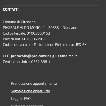
CONTATTI
Comune di Giussano
PIAZZALE ALDO MORO, 1 - 20833 - Giussano
Codice Fiscale: 01063800153
Partita IVA: 00703060962
Codice univoco per Fatturazione Elettronica: UFDJ6X
PEC:
protocollo@pec.comune.giussano.mb.it
Centralino Unico: 0362 358 1
Prenotazione appuntamento
Segnalazione disservizio
Leggi le FAQ
Richiesta assistenza