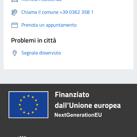
Chiama il comune +39 0362 358 1
Prenota un appuntamento
Problemi in città
Segnala disservizio