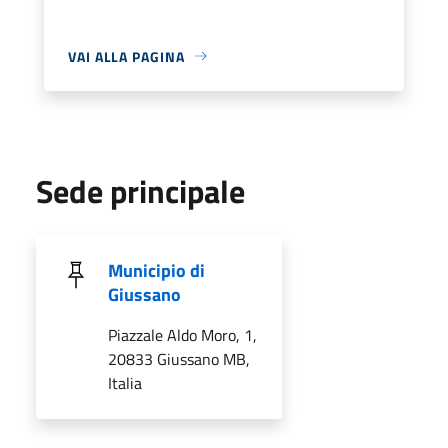
VAI ALLA PAGINA
Sede principale
Municipio di
Giussano
Piazzale Aldo Moro, 1,
20833 Giussano MB,
Italia