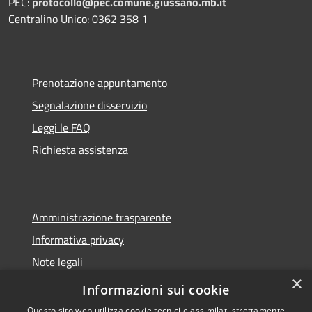
PEC:
protocollo@pec.comune.giussano.mb.it
Centralino Unico: 0362 358 1
Prenotazione appuntamento
Segnalazione disservizio
Leggi le FAQ
Richiesta assistenza
Amministrazione trasparente
Informativa privacy
Note legali
×
Dichiarazione di accessibilità
Informazioni sui cookie
Questo sito web utilizza cookie tecnici e assimilati strettamente