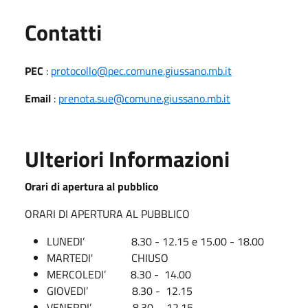
Utili
Contatti
PEC
:
protocollo@pec.comune.giussano.mb.it
Email
:
prenota.sue@comune.giussano.mb.it
Ulteriori Informazioni
Orari di apertura al pubblico
ORARI DI APERTURA AL PUBBLICO
LUNEDI’
8.30 - 12.15 e 15.00 - 18.00
MARTEDI' CHIUSO
MERCOLEDI’ 8.30 - 14.00
GIOVEDI’ 8.30 - 12.15
VENERDI’ 8.30 - 12.15