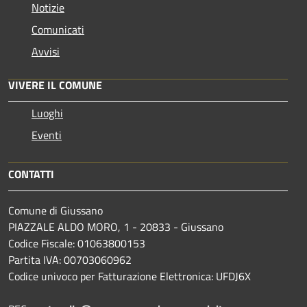
Notizie
Comunicati
Avvisi
VIVERE IL COMUNE
Luoghi
Eventi
CONTATTI
Comune di Giussano
PIAZZALE ALDO MORO, 1 - 20833 - Giussano
Codice Fiscale: 01063800153
Partita IVA: 00703060962
Codice univoco per Fatturazione Elettronica: UFDJ6X