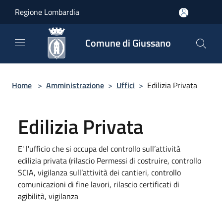
Salta al contenuto principale
Regione Lombardia
Comune di Giussano
Home
>
Amministrazione
>
Uffici
>
Edilizia Privata
Edilizia Privata
E' l'ufficio che si occupa del controllo sull’attività
edilizia privata (rilascio Permessi di costruire, controllo
SCIA, vigilanza sull’attività dei cantieri, controllo
comunicazioni di fine lavori, rilascio certificati di
agibilità, vigilanza