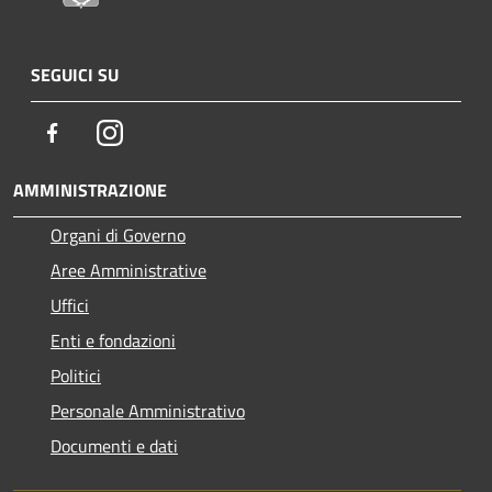
SEGUICI SU
Facebook
Instagram
AMMINISTRAZIONE
Organi di Governo
Aree Amministrative
Uffici
Enti e fondazioni
Politici
Personale Amministrativo
Documenti e dati