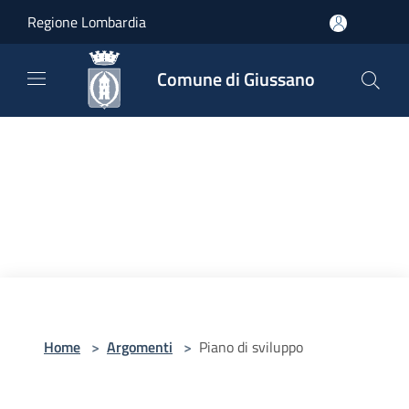
Salta al contenuto principale
Regione Lombardia
Comune di Giussano
Home
>
Argomenti
>
Piano di sviluppo