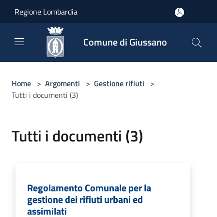
Salta al contenuto principale
Regione Lombardia
Comune di Giussano
Home
>
Argomenti
>
Gestione rifiuti
>
Tutti i documenti (3)
Tutti i documenti (3)
Regolamento Comunale per la
gestione dei rifiuti urbani ed
assimilati