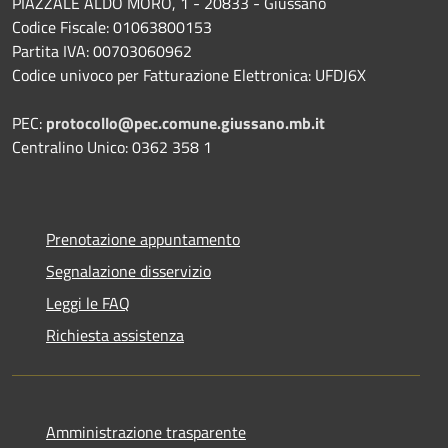
PIAZZALE ALDO MORO, 1 - 20833 - Giussano
Codice Fiscale: 01063800153
Partita IVA: 00703060962
Codice univoco per Fatturazione Elettronica: UFDJ6X
PEC:
protocollo@pec.comune.giussano.mb.it
Centralino Unico: 0362 358 1
Prenotazione appuntamento
Segnalazione disservizio
Leggi le FAQ
Richiesta assistenza
Amministrazione trasparente