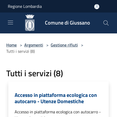
Salta al contenuto principale
Regione Lombardia
Comune di Giussano
Home
>
Argomenti
>
Gestione rifiuti
>
Tutti i servizi (8)
Tutti i servizi (8)
Accesso in piattaforma ecologica con
autocarro - Utenze Domestiche
Accesso in piattaforma ecologica con autocarro -