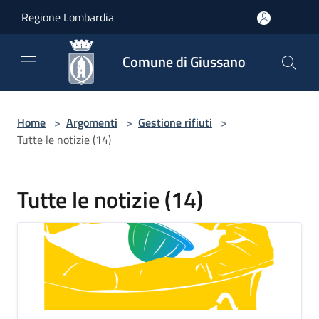
Salta al contenuto principale
Regione Lombardia
Comune di Giussano
Home
>
Argomenti
>
Gestione rifiuti
>
Tutte le notizie (14)
Tutte le notizie (14)