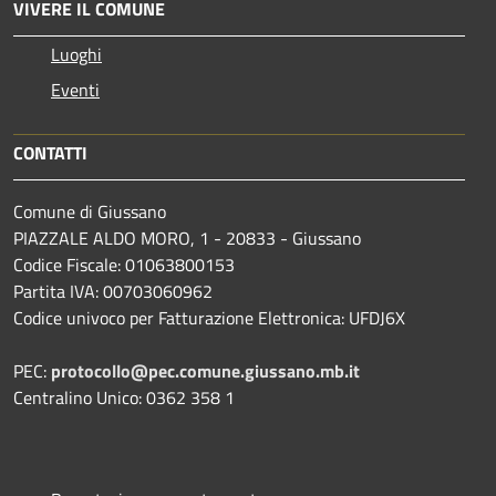
VIVERE IL COMUNE
Luoghi
Eventi
CONTATTI
Comune di Giussano
PIAZZALE ALDO MORO, 1 - 20833 - Giussano
Codice Fiscale: 01063800153
Partita IVA: 00703060962
Codice univoco per Fatturazione Elettronica: UFDJ6X
PEC:
protocollo@pec.comune.giussano.mb.it
Centralino Unico: 0362 358 1