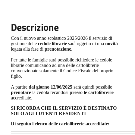
Descrizione
Con il nuovo anno scolastico 2025/2026 il servizio di
gestione delle
cedole librarie
sarà oggetto di una
novità
legata alla fase di
prenotazione
.
Per tutte le famiglie sarà possibile richiedere le cedole
librarie comunicando ad una delle cartolibrerie
convenzionate solamente il Codice Fiscale del proprio
figlio.
A partire
dal giorno 12/06/2025
sarà quindi possibile
prenotare
la cedola recandosi
presso le cartolibrerie
accreditate.
SI RICORDA CHE IL SERVIZIO È DESTINATO
SOLO AGLI UTENTI RESIDENTI
Di seguito l'elenco delle cartolibrerie accreditate: