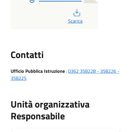
PDF
Scarica
Utili
Contatti
Ufficio Pubblica Istruzione
:
0362 358228 - 358226 -
358225
Unità organizzativa
Responsabile