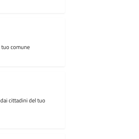
al tuo comune
dai cittadini del tuo