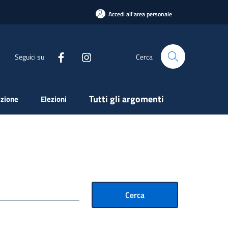
Accedi all'area personale
Seguici su
Cerca
Tutti gli argomenti
zione
Elezioni
Cerca