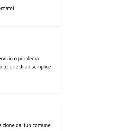
ornato!
servizio o problema
pilazione di un semplice
osizione dal tuo comune