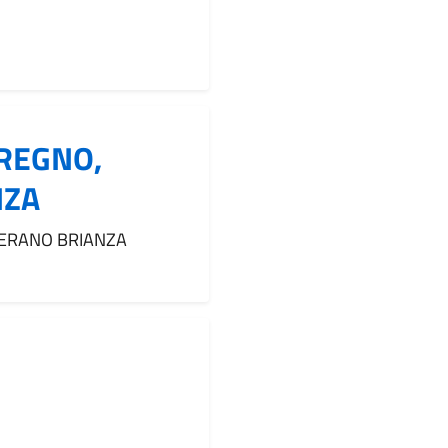
EREGNO,
NZA
VERANO BRIANZA