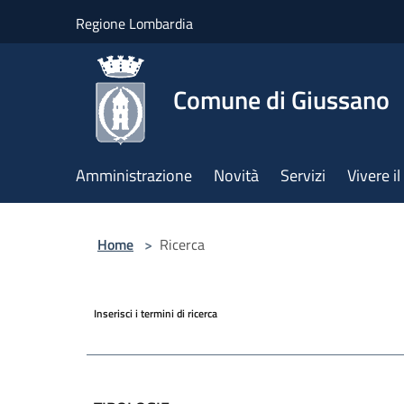
Salta al contenuto principale
Regione Lombardia
Comune di Giussano
Amministrazione
Novità
Servizi
Vivere 
Home
>
Ricerca
Inserisci i termini di ricerca