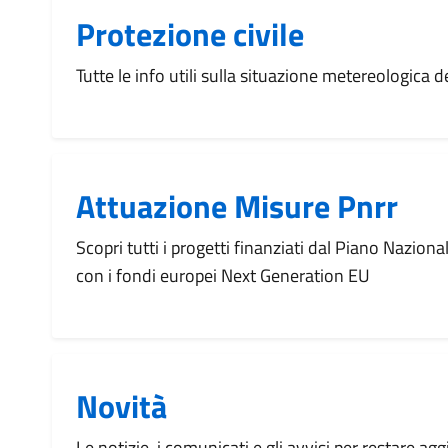
Protezione civile
Tutte le info utili sulla situazione metereologica
Attuazione Misure Pnrr
Scopri tutti i progetti finanziati dal Piano Naziona
con i fondi europei Next Generation EU
Novità
Le notizie, i comunicati e gli avvisi per restare agg