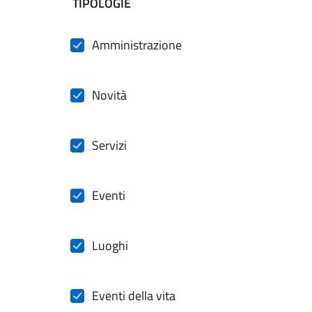
filtri da applicare
TIPOLOGIE
Amministrazione
Novità
Servizi
Eventi
Luoghi
Eventi della vita