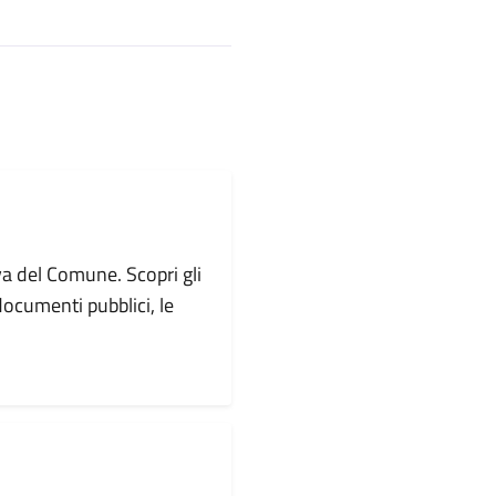
va del Comune. Scopri gli
i documenti pubblici, le