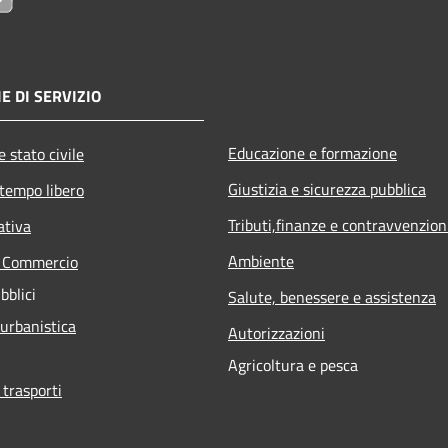
E DI SERVIZIO
Educazione e formazione
 stato civile
Giustizia e sicurezza pubblica
 tempo libero
Tributi,finanze e contravvenzion
ativa
Ambiente
e Commercio
bblici
Salute, benessere e assistenza
 urbanistica
Autorizzazioni
Agricoltura e pesca
 trasporti