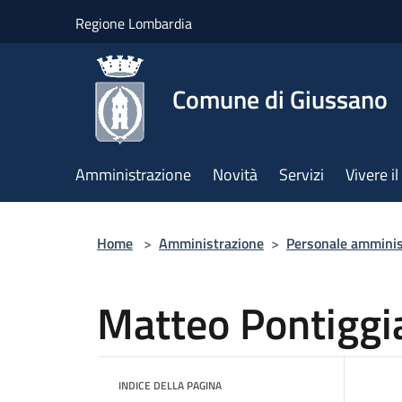
Salta al contenuto principale
Regione Lombardia
Comune di Giussano
Amministrazione
Novità
Servizi
Vivere 
Home
>
Amministrazione
>
Personale amminis
Matteo Pontiggi
INDICE DELLA PAGINA