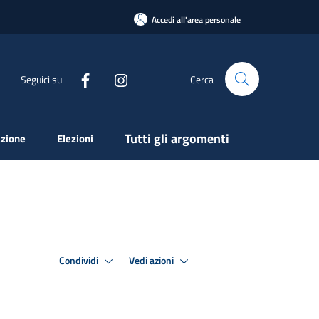
Accedi all'area personale
Seguici su
Cerca
Tutti gli argomenti
zione
Elezioni
Condividi
Vedi azioni