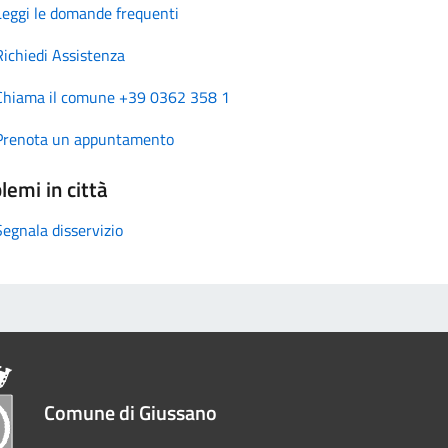
Leggi le domande frequenti
Richiedi Assistenza
Chiama il comune +39 0362 358 1
Prenota un appuntamento
lemi in città
Segnala disservizio
Comune di Giussano