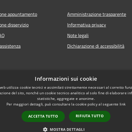
ione appuntamento
Amministrazione trasparente
one disservizio
Informativa privacy
FAQ
Note legali
 assistenza
Dichiarazione di accessibilità
Informazioni sui cookie
web utilizza cookie tecnici e assimilati strettamente necessari al corretto fu
azione del sito, nonché un cookie tecnico analitico al solo fine di elaborare i
statistiche, aggregate e anonime.
Per maggiori dettagli, può consultare la cookie policy al seguente
link
RIFIUTA TUTTO
ACCETTA TUTTO
l sito
Copyright © 2026 • Comune di
MOSTRA DETTAGLI