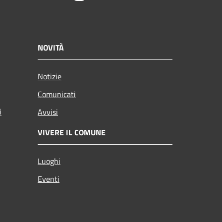
NOVITÀ
Notizie
Comunicati
i
Avvisi
VIVERE IL COMUNE
Luoghi
Eventi