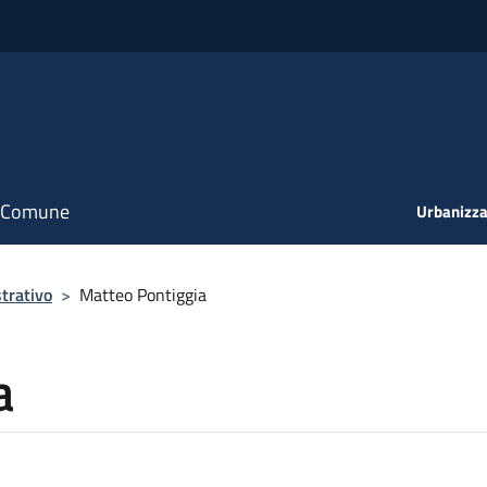
il Comune
Urbanizza
trativo
>
Matteo Pontiggia
a