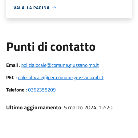
VAI ALLA PAGINA
Punti di contatto
Email
:
polizialocale@comune.giussano.mb.it
PEC
:
polizialocale@pec.comune.giussano.mb.it
Telefono
:
0362358209
Ultimo aggiornamento
: 5 marzo 2024, 12:20