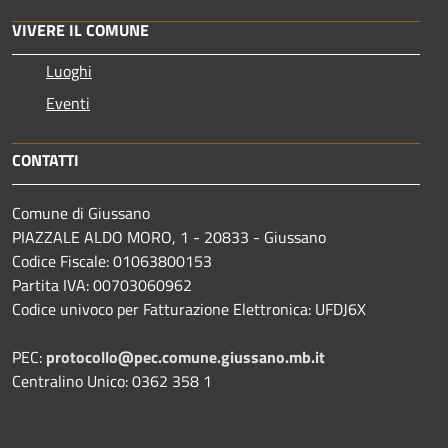
VIVERE IL COMUNE
Luoghi
Eventi
CONTATTI
Comune di Giussano
PIAZZALE ALDO MORO, 1 - 20833 - Giussano
Codice Fiscale: 01063800153
Partita IVA: 00703060962
Codice univoco per Fatturazione Elettronica: UFDJ6X
PEC:
protocollo@pec.comune.giussano.mb.it
Centralino Unico: 0362 358 1