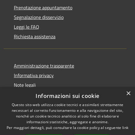
Prenotazione appuntamento
Segnalazione disservizio
Leggi le FAQ
Richiesta assistenza
Amministrazione trasparente
Informativa privacy
Note legali
×
Dichiarazione di accessibilità
Informazioni sui cookie
Questo sito web utilizza cookie tecnici e assimilati strettamente
necessari al corretto funzionamento e alla navigazione del sito,
nonché un cookie tecnico analitico al solo fine di elaborare
informazioni statistiche, aggregate e anonime.
RSS
Copyright © 2026 • Comune di
Per maggiori dettagli, può consultare la cookie policy al seguente
link
Accessibilità
Giussano • Powered by