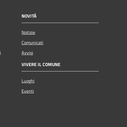
NOVITÀ
Notizie
Comunicati
i
Avvisi
VIVERE IL COMUNE
Luoghi
Eventi