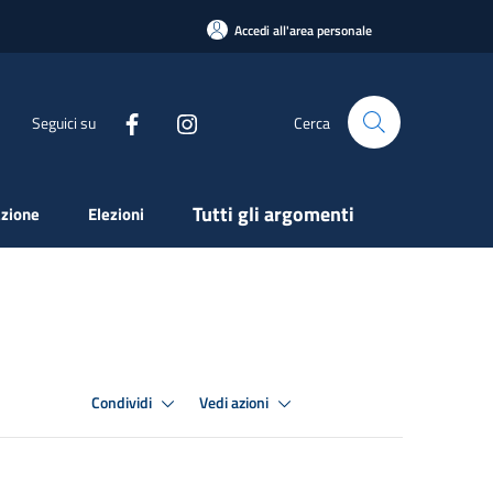
Accedi all'area personale
Seguici su
Cerca
Tutti gli argomenti
zione
Elezioni
Condividi
Vedi azioni