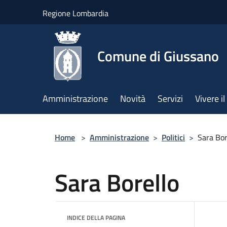
Salta al contenuto principale
Regione Lombardia
Comune di Giussano
Amministrazione
Novità
Servizi
Vivere 
Home
>
Amministrazione
>
Politici
>
Sara Bor
Sara Borello
INDICE DELLA PAGINA