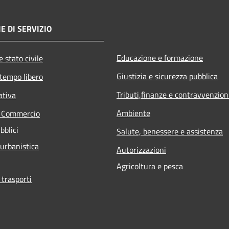
E DI SERVIZIO
Educazione e formazione
 stato civile
Giustizia e sicurezza pubblica
 tempo libero
Tributi,finanze e contravvenzion
ativa
Ambiente
e Commercio
bblici
Salute, benessere e assistenza
 urbanistica
Autorizzazioni
Agricoltura e pesca
 trasporti