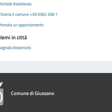
Richiedi Assistenza
Chiama il comune +39 0362 358 1
Prenota un appuntamento
lemi in città
Segnala disservizio
Comune di Giussano