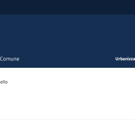
il Comune
Urbanizza
ello