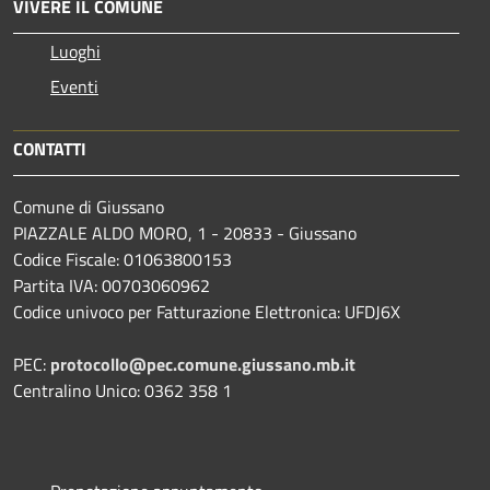
VIVERE IL COMUNE
Luoghi
Eventi
CONTATTI
Comune di Giussano
PIAZZALE ALDO MORO, 1 - 20833 - Giussano
Codice Fiscale: 01063800153
Partita IVA: 00703060962
Codice univoco per Fatturazione Elettronica: UFDJ6X
PEC:
protocollo@pec.comune.giussano.mb.it
Centralino Unico: 0362 358 1