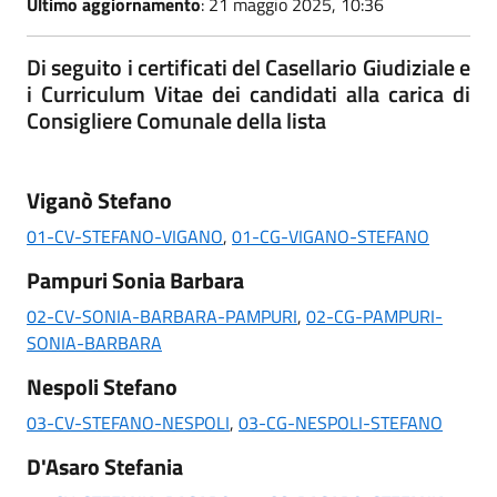
Ultimo aggiornamento
: 21 maggio 2025, 10:36
Di seguito i certificati del Casellario Giudiziale e
i Curriculum Vitae dei candidati alla carica di
Consigliere Comunale della lista
Viganò Stefano
01-CV-STEFANO-VIGANO
,
01-CG-VIGANO-STEFANO
Pampuri Sonia Barbara
02-CV-SONIA-BARBARA-PAMPURI
,
02-CG-PAMPURI-
SONIA-BARBARA
Nespoli Stefano
03-CV-STEFANO-NESPOLI
,
03-CG-NESPOLI-STEFANO
D'Asaro Stefania