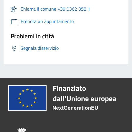
Chiama il comune +39 0362 358 1
Prenota un appuntamento
Problemi in città
Segnala disservizio