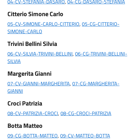
04-CV-STEFANIA-DASARO
,
04-CG-DASARO-STEFANIA
Citterio Simone Carlo
05-CV-SIMONE-CARLO-CITTERIO
,
05-CG-CITTERIO-
SIMONE-CARLO
Trivini Bellini Silvia
06-CV-SILVIA-TRIVINI-BELLINI
,
06-CG-TRIVINI-BELLINI-
SILVIA
Margerita Gianni
07-CV-GIANNI-MARGHERITA
,
07-CG-MARGHERITA-
GIANNI
Croci Patrizia
08-CV-PATRIZIA-CROCI
,
08-CG-CROCI-PATRIZIA
Botta Matteo
09-CG-BOTTA-MATTEO
,
09-CV-MATTEO-BOTTA