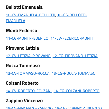
Bellotti Emanuela
10-CV-EMANUELA-BELLOTTI
,
10-CG-BELLOTTI-
EMANUELA
Monti Federico
11-CG-MONTI-FEDERICO
,
11-CV-FEDERICO-MONTI
Pirovano Letizia
12-CV-LETIZIA-PIROVANO
,
12-CG-PIROVANO-LETIZIA
Rocca Tommaso
13-CV-TOMMASO-ROCCA
,
13-CG-ROCCA-TOMMASO
Colzani Roberto
14-CV-ROBERTO-COLZANI
,
14-CG-COLZANI-ROBERTO
Zappino Vincenzo
15-CV-VINCENZO-ZAPPINO
,
15-CG-ZAPPINO-VINCENZO