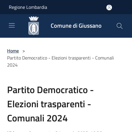
Salta al contenuto principale
Regione Lombardia
Comune di Giussano
Home
>
Partito Democratico - Elezioni trasparenti - Comunali
2024
Partito Democratico -
Elezioni trasparenti -
Comunali 2024