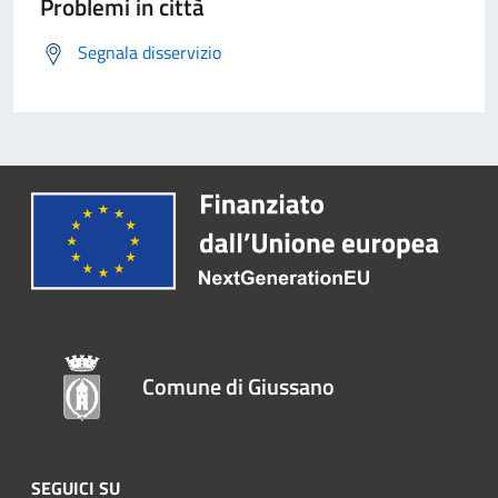
Problemi in città
Segnala disservizio
Comune di Giussano
SEGUICI SU