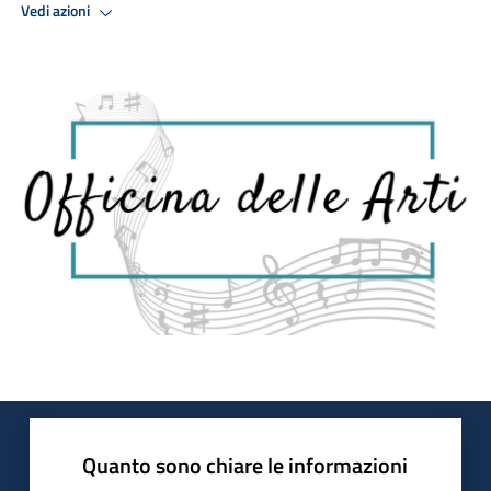
Vedi azioni
Quanto sono chiare le informazioni