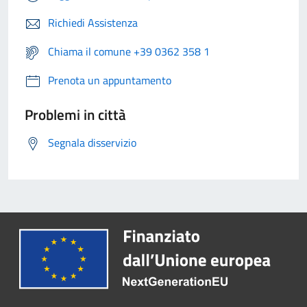
Richiedi Assistenza
Chiama il comune +39 0362 358 1
Prenota un appuntamento
Problemi in città
Segnala disservizio