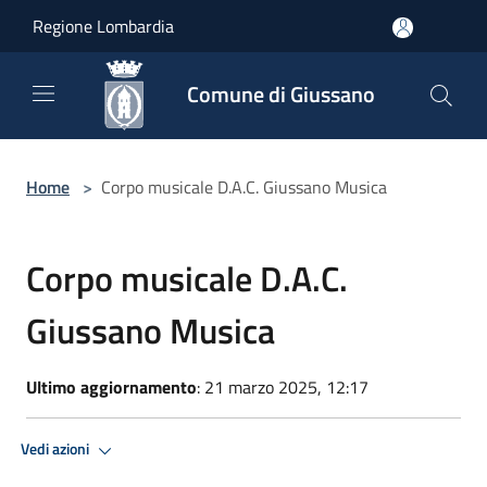
Salta al contenuto principale
Regione Lombardia
Comune di Giussano
Home
>
Corpo musicale D.A.C. Giussano Musica
Corpo musicale D.A.C.
Giussano Musica
Ultimo aggiornamento
: 21 marzo 2025, 12:17
Vedi azioni