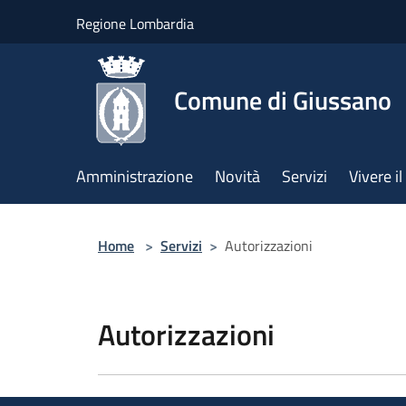
Salta al contenuto principale
Regione Lombardia
Comune di Giussano
Amministrazione
Novità
Servizi
Vivere 
Home
>
Servizi
>
Autorizzazioni
Autorizzazioni