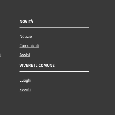
NOVITÀ
Notizie
Comunicati
i
Avvisi
VIVERE IL COMUNE
Luoghi
Eventi