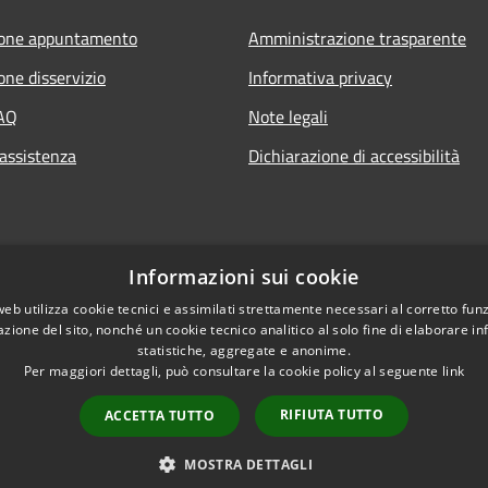
ione appuntamento
Amministrazione trasparente
one disservizio
Informativa privacy
FAQ
Note legali
 assistenza
Dichiarazione di accessibilità
Informazioni sui cookie
web utilizza cookie tecnici e assimilati strettamente necessari al corretto fu
azione del sito, nonché un cookie tecnico analitico al solo fine di elaborare i
statistiche, aggregate e anonime.
Per maggiori dettagli, può consultare la cookie policy al seguente
link
RIFIUTA TUTTO
ACCETTA TUTTO
l sito
Copyright © 2026 • Comune di
MOSTRA DETTAGLI