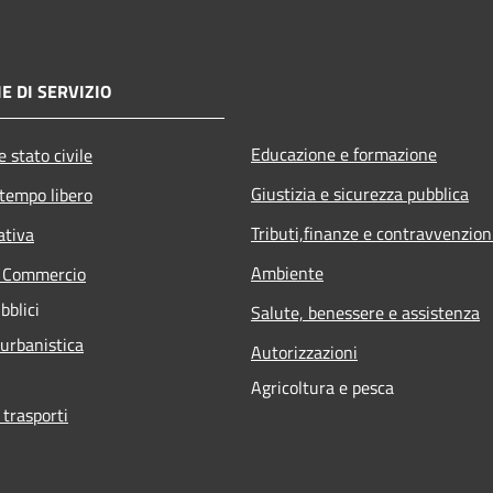
E DI SERVIZIO
Educazione e formazione
 stato civile
Giustizia e sicurezza pubblica
 tempo libero
Tributi,finanze e contravvenzion
ativa
Ambiente
e Commercio
bblici
Salute, benessere e assistenza
 urbanistica
Autorizzazioni
Agricoltura e pesca
 trasporti