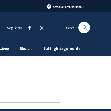
Accedi all'area personale
Seguici su
Cerca
Tutti gli argomenti
zione
Elezioni