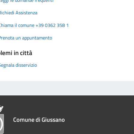
Richiedi Assistenza
Chiama il comune +39 0362 358 1
Prenota un appuntamento
lemi in città
Segnala disservizio
Comune di Giussano