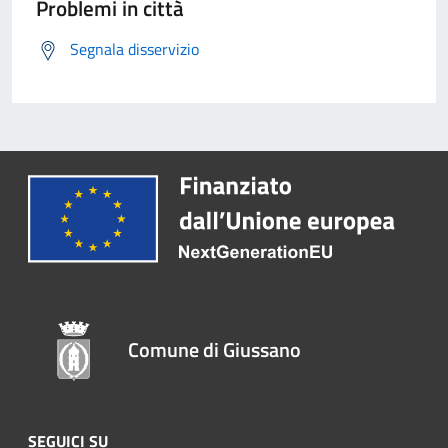
Problemi in città
Segnala disservizio
Comune di Giussano
SEGUICI SU