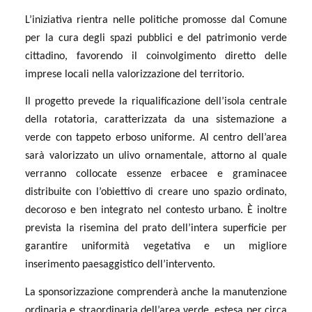
L’iniziativa rientra nelle politiche promosse dal Comune
per la cura degli spazi pubblici e del patrimonio verde
cittadino, favorendo il coinvolgimento diretto delle
imprese locali nella valorizzazione del territorio.
Il progetto prevede la riqualificazione dell’isola centrale
della rotatoria, caratterizzata da una sistemazione a
verde con tappeto erboso uniforme. Al centro dell’area
sarà valorizzato un ulivo ornamentale, attorno al quale
verranno collocate essenze erbacee e graminacee
distribuite con l’obiettivo di creare uno spazio ordinato,
decoroso e ben integrato nel contesto urbano. È inoltre
prevista la risemina del prato dell’intera superficie per
garantire uniformità vegetativa e un migliore
inserimento paesaggistico dell’intervento.
La sponsorizzazione comprenderà anche la manutenzione
ordinaria e straordinaria dell’area verde, estesa per circa