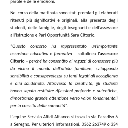
parole e delle emozioni.
Nel corso della mattinata sono stati premiati gli elaborati
ritenuti più significativi e originali, alla presenza degli
studenti, delle famiglie, degli insegnanti e dell’assessore
all’istruzione e Pari Opportunità Sara Citterio.
“
Questo concorso ha rappresentato un’importante
occasione educativa e formativa
– sottolinea
l’assessore
Citterio
–
perché ha consentito ai ragazzi di conoscere più
da vicino il mondo dell’affido familiare, sviluppando
sensibilità e consapevolezza su temi legati all’accoglienza
e alla solidarietà. Attraverso la creatività, gli studenti
hanno saputo restituire riflessioni profonde e autentiche,
dimostrando grande attenzione verso valori fondamentali
per la crescita della comunità
”.
L'equipe Servizio Affidi Affianco si trova in via Paradiso 6
a Seregno. Per ulteriori informazioni: 0362 263749 o 334