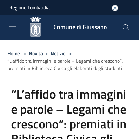
Salta al contenuto principale
Regione Lombardia
Comune di Giussano
Home
>
Novità
>
Notizie
>
“L’affido tra immagini e parole – Legami che crescono”:
premiati in Biblioteca Civica gli elaborati degli studenti
“L’affido tra immagini
e parole – Legami che
crescono”: premiati in
Biblioteca Civica gli