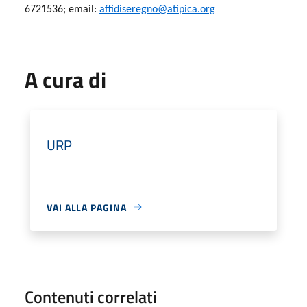
6721536; email:
affidiseregno@atipica.org
A cura di
URP
VAI ALLA PAGINA
Contenuti correlati