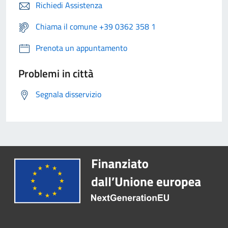
Richiedi Assistenza
Chiama il comune +39 0362 358 1
Prenota un appuntamento
Problemi in città
Segnala disservizio