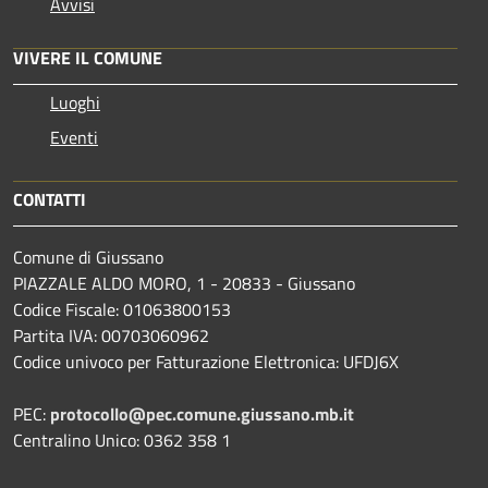
Avvisi
VIVERE IL COMUNE
Luoghi
Eventi
CONTATTI
Comune di Giussano
PIAZZALE ALDO MORO, 1 - 20833 - Giussano
Codice Fiscale: 01063800153
Partita IVA: 00703060962
Codice univoco per Fatturazione Elettronica: UFDJ6X
PEC:
protocollo@pec.comune.giussano.mb.it
Centralino Unico: 0362 358 1