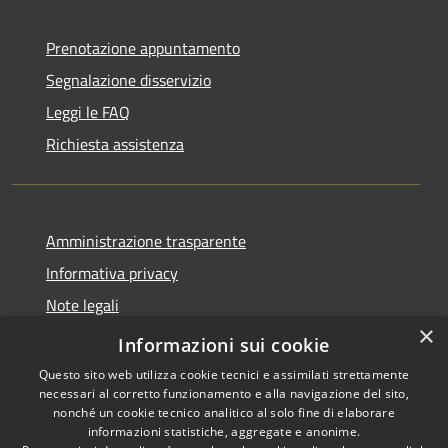
Prenotazione appuntamento
Segnalazione disservizio
Leggi le FAQ
Richiesta assistenza
Amministrazione trasparente
Informativa privacy
Note legali
×
Dichiarazione di accessibilità
Informazioni sui cookie
Questo sito web utilizza cookie tecnici e assimilati strettamente
necessari al corretto funzionamento e alla navigazione del sito,
nonché un cookie tecnico analitico al solo fine di elaborare
informazioni statistiche, aggregate e anonime.
RSS
Copyright © 2026 • Comune di