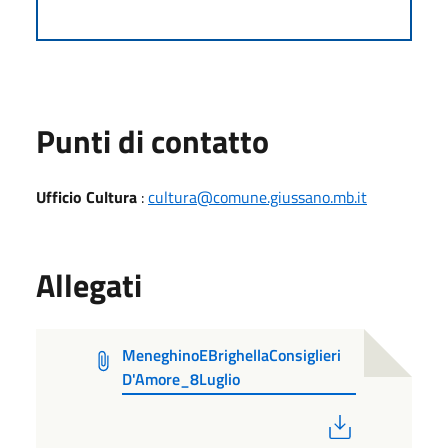
Punti di contatto
Ufficio Cultura
:
cultura@comune.giussano.mb.it
Allegati
MeneghinoEBrighellaConsiglieri
D'Amore_8Luglio
PDF