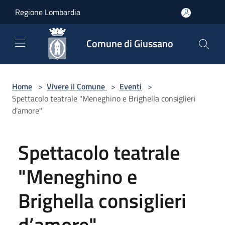
Salta al contenuto principale
Regione Lombardia
Comune di Giussano
Home
>
Vivere il Comune
>
Eventi
>
Spettacolo teatrale "Meneghino e Brighella consiglieri
d’amore"
Spettacolo teatrale
"Meneghino e
Brighella consiglieri
d’amore"