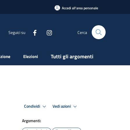
Accedi all'area personale
Seguici su
Cerca
Tutti gli argomenti
zione
Elezioni
Condividi
Vedi azioni
Argomenti: