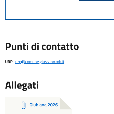
Punti di contatto
URP
:
urp@comune.giussano.mb.it
Allegati
Giubiana 2026