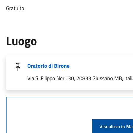
Gratuito
Luogo
Oratorio di Birone
Via S. Filippo Neri, 30, 20833 Giussano MB, Itali
Visualizza in M