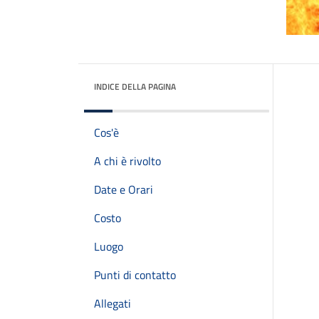
INDICE DELLA PAGINA
Cos'è
A chi è rivolto
Date e Orari
Costo
Luogo
Punti di contatto
Allegati