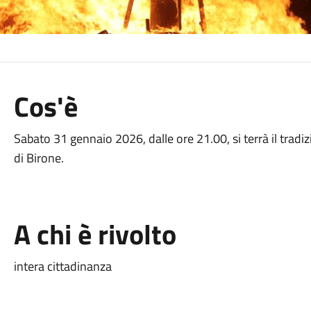
Cos'è
Sabato 31 gennaio 2026, dalle ore 21.00, si terrà il tradi
di Birone.
A chi è rivolto
intera cittadinanza