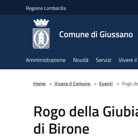
Salta al contenuto principale
Regione Lombardia
Comune di Giussano
Amministrazione
Novità
Servizi
Vivere 
Home
>
Vivere il Comune
>
Eventi
>
Rogo de
Rogo della Giubi
di Birone