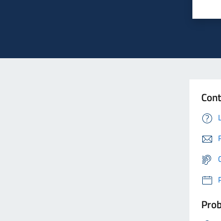
Cont
Prob