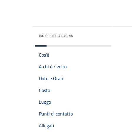
INDICE DELLA PAGINA
Cos'è
A chi è rivolto
Date e Orari
Costo
Luogo
Punti di contatto
Allegati