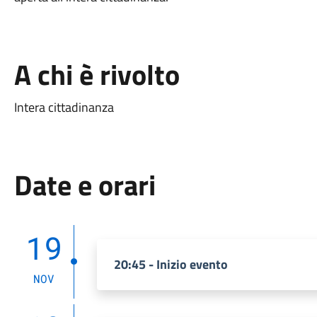
A chi è rivolto
Intera cittadinanza
Date e orari
19
20:45 - Inizio evento
NOV