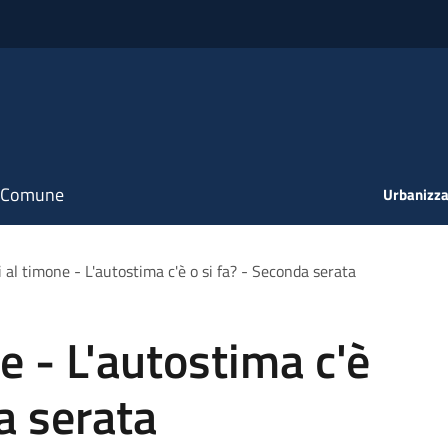
il Comune
Urbanizza
 al timone - L'autostima c'è o si fa? - Seconda serata
e - L'autostima c'è
a serata