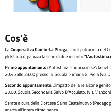
Cos'è
La
Cooperativa Comin-La Piroga
, con il patrocinio del
gli Istituti organizza la serie di due incontri
"L'autostima c
Primo appuntamento:
Autostima e fiducia in se': benef
20.45 alle 23.00 presso la Scuola primaria G. Piola (via D
Secondo appuntamento:
L'impatto della relaizone genitor
23:00, Scuola Secondaria Salvo D'Acquisto, (via Manzoni
Serate a cura della Dott.ssa Saina Castelnuovo (Pedagogi
aperta all'intera cittadinanza.