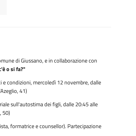
 Comune di Giussano, e in collaborazione con
'è o si fa?"
ici e condizioni, mercoledì 12 novembre, dalle
’Azeglio, 41)
iale sull'autostima dei figli, dalle 20:45 alle
, 50)
sta, formatrice e counsellor). Partecipazione