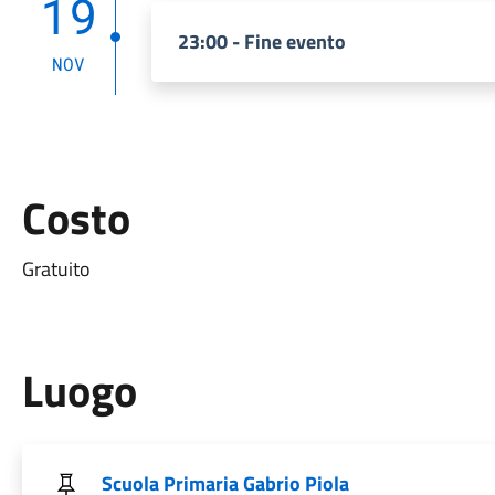
19
23:00 - Fine evento
NOV
Costo
Gratuito
Luogo
Scuola Primaria Gabrio Piola