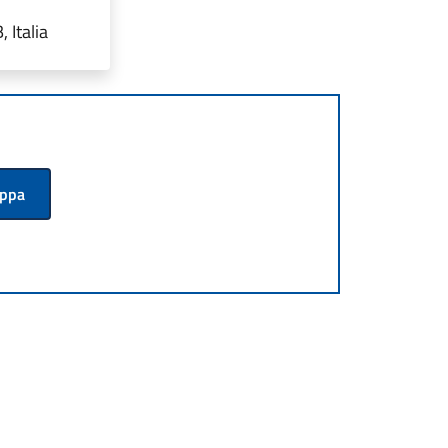
 Italia
appa