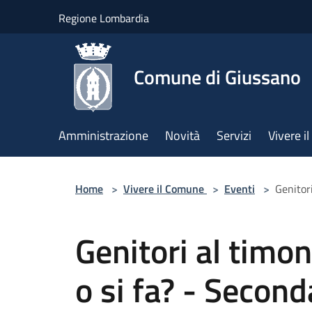
Salta al contenuto principale
Regione Lombardia
Comune di Giussano
Amministrazione
Novità
Servizi
Vivere 
Home
>
Vivere il Comune
>
Eventi
>
Genitori
Genitori al timon
o si fa? - Second