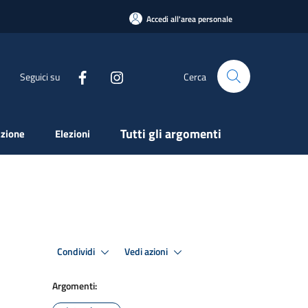
Accedi all'area personale
Seguici su
Cerca
Tutti gli argomenti
zione
Elezioni
Condividi
Vedi azioni
Argomenti: