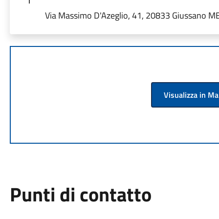
Via Massimo D'Azeglio, 41, 20833 Giussano MB,
Visualizza in M
Punti di contatto