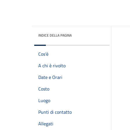
INDICE DELLA PAGINA
Cos'è
A chi è rivolto
Date e Orari
Costo
Luogo
Punti di contatto
Allegati