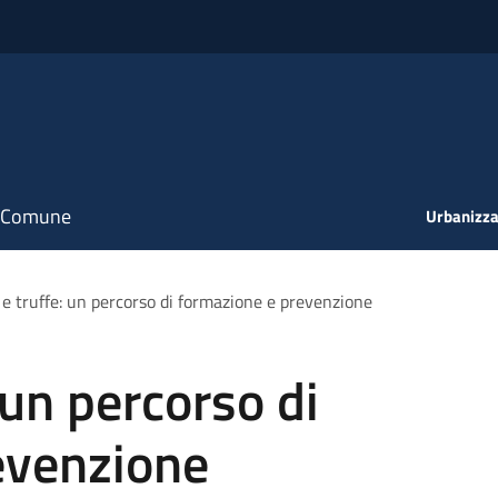
il Comune
Urbanizza
 e truffe: un percorso di formazione e prevenzione
 un percorso di
evenzione