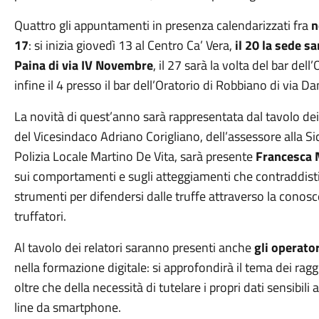
Quattro gli appuntamenti in presenza calendarizzati fra
n
17
: si inizia
giovedì 13 al Centro Ca’ Vera,
il 20 la sede sa
Paina di via IV Novembre
, il 27 sarà la volta del bar dell
infine il 4 presso il bar dell’Oratorio di Robbiano di via Da
La novità di quest’anno sarà rappresentata dal tavolo dei 
del Vicesindaco Adriano Corigliano, dell’assessore alla 
Polizia Locale Martino De Vita, sarà presente
Francesca M
sui comportamenti e sugli atteggiamenti che contraddistin
strumenti per difendersi dalle truffe attraverso la conosc
truffatori.
Al tavolo dei relatori saranno presenti anche
gli operato
nella formazione digitale: si approfondirà il tema dei raggi
oltre che della necessità di tutelare i propri dati sensib
line da smartphone.