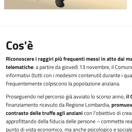
Cos'è
Riconoscere i raggiri più frequenti messi in atto dai ma
telematiche
: a partire da giovedì 13 novembre, il Comun
informativi (tutti con i medesimi contenuti) durante i qua
frequentemente colpiscono la popolazione anziana.
Proseguendo nel percorso già avviato lo scorso anno,
il
finanziamento ricevuto da Regione Lombardia,
promuove
contrasto delle truffe agli anziani
con l’obiettivo di cr
approfittando della fiducia delle persone – commette reat
punto di vista economico, ma anche psicologico e sociale