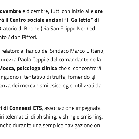
ovembre
e dicembre, tutti con inizio alle
ore
rà il Centro sociale anziani “Il Galletto” di
’Oratorio di Birone (via San Filippo Neri) ed
nte / don Pifferi.
relatori: al fianco del Sindaco Marco Citterio,
Sicurezza Paola Ceppi e del comandante della
osca, psicologa clinica
che si concentrerà
guono il tentativo di truffa, fornendo gli
enza dei meccanismi psicologici utilizzati dai
ri di Connessi ETS
, associazione impegnata
ri telematici, di phishing, vishing e smishing,
ili anche durante una semplice navigazione on