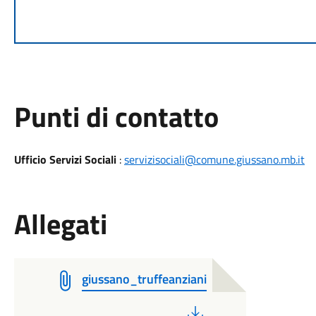
Punti di contatto
Ufficio Servizi Sociali
:
servizisociali@comune.giussano.mb.it
Allegati
giussano_truffeanziani
PDF