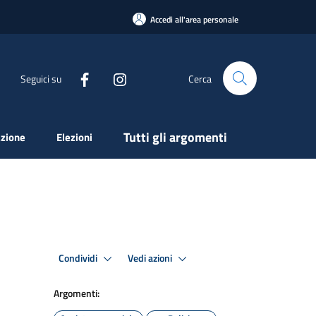
Accedi all'area personale
Seguici su
Cerca
Tutti gli argomenti
zione
Elezioni
Condividi
Vedi azioni
Argomenti: