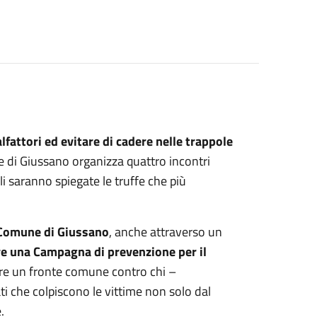
lfattori ed evitare di cadere nelle trappole
e di Giussano organizza quattro incontri
li saranno spiegate le truffe che più
 Comune di Giussano
, anche attraverso un
 una Campagna di prevenzione per il
eare un fronte comune contro chi –
i che colpiscono le vittime non solo dal
.