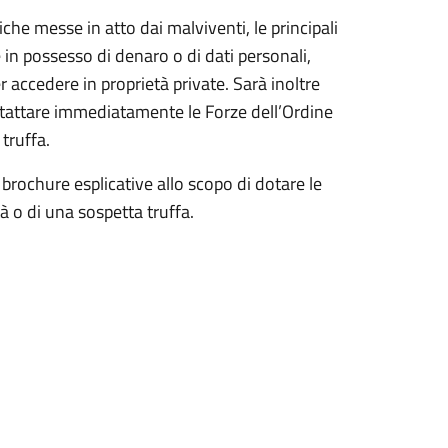
niche messe in atto dai malviventi, le principali
e in possesso di denaro o di dati personali,
r accedere in proprietà private. Sarà inoltre
contattare immediatamente le Forze dell’Ordine
 truffa.
 brochure esplicative allo scopo di dotare le
 o di una sospetta truffa.