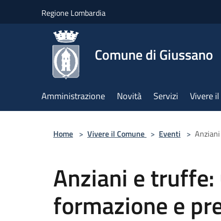
Salta al contenuto principale
Regione Lombardia
Comune di Giussano
Amministrazione
Novità
Servizi
Vivere 
Home
>
Vivere il Comune
>
Eventi
>
Anziani
Anziani e truffe:
formazione e pr