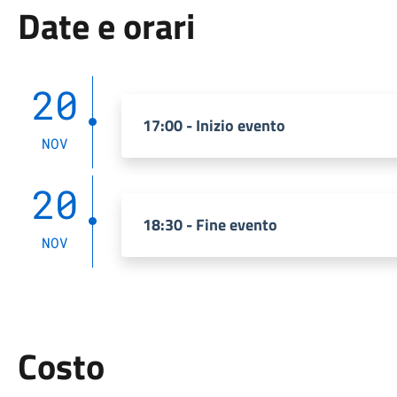
Date e orari
20
17:00 - Inizio evento
NOV
20
18:30 - Fine evento
NOV
Costo