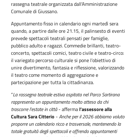
rassegna teatrale organizzata dall’Amministrazione
Comunale di Giussano.
Appuntamento fisso in calendario ogni martedì sera
quando, a partire dalle ore 21.15, il palinsesto di eventi
prevede spettacoli teatrali pensati per famiglie,
pubblico adulto e ragazzi. Commedie brillanti, teatro-
concerto, spettacoli comici, teatro civile e teatro-circo:
il variegato percorso culturale si pone l’obiettivo di
unire divertimento, fantasia e riflessione, valorizzando
il teatro come momento di aggregazione e
partecipazione per tutta la cittadinanza.
“
La rassegna teatrale estiva ospitata nel Parco Sartirana
rappresenta un appuntamento molto atteso da chi
trascorre l’estate in città
- afferma
l’assessore alla
Cultura Sara Citterio
-
Anche per il 2026 abbiamo voluto
proporre un calendario ricco e trasversale, mantenendo la
totale gratuità degli spettacoli e offrendo appuntamenti