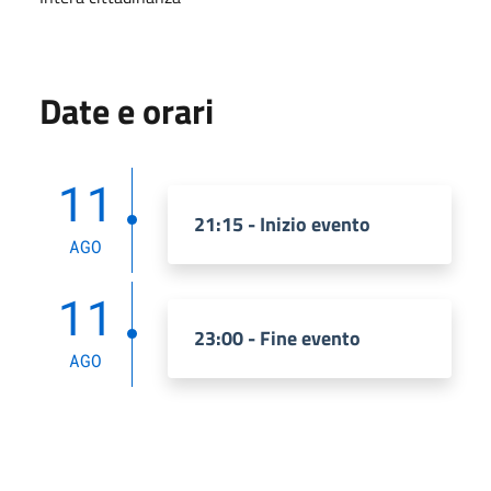
Date e orari
11
21:15 - Inizio evento
AGO
11
23:00 - Fine evento
AGO