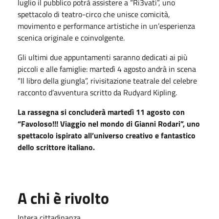
luglio il pubblico potrà assistere a “Ri3vati”, uno
spettacolo di teatro-circo che unisce comicità,
movimento e performance artistiche in un’esperienza
scenica originale e coinvolgente.
Gli ultimi due appuntamenti saranno dedicati ai più
piccoli e alle famiglie: martedì 4 agosto andrà in scena
“Il libro della giungla”, rivisitazione teatrale del celebre
racconto d’avventura scritto da Rudyard Kipling.
La rassegna si concluderà martedì 11 agosto con
“Favoloso!!! Viaggio nel mondo di Gianni Rodari”, uno
spettacolo ispirato all’universo creativo e fantastico
dello scrittore italiano.
A chi è rivolto
Intera cittadinanza