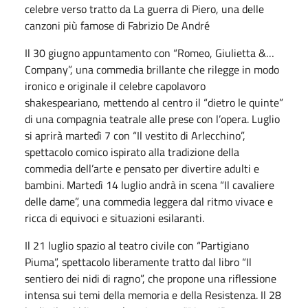
celebre verso tratto da La guerra di Piero, una delle
canzoni più famose di Fabrizio De André
Il 30 giugno appuntamento con “Romeo, Giulietta &…
Company”, una commedia brillante che rilegge in modo
ironico e originale il celebre capolavoro
shakespeariano, mettendo al centro il “dietro le quinte”
di una compagnia teatrale alle prese con l’opera. Luglio
si aprirà martedì 7 con “Il vestito di Arlecchino”,
spettacolo comico ispirato alla tradizione della
commedia dell’arte e pensato per divertire adulti e
bambini. Martedì 14 luglio andrà in scena “Il cavaliere
delle dame”, una commedia leggera dal ritmo vivace e
ricca di equivoci e situazioni esilaranti.
Il 21 luglio spazio al teatro civile con “Partigiano
Piuma”, spettacolo liberamente tratto dal libro “Il
sentiero dei nidi di ragno”, che propone una riflessione
intensa sui temi della memoria e della Resistenza. Il 28