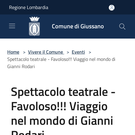
Salta al contenuto principale
Regione Lombardia
Comune di Giussano
Home
>
Vivere il Comune
>
Eventi
>
Spettacolo teatrale - Favoloso!!! Viaggio nel mondo di
Gianni Rodari
Spettacolo teatrale -
Favoloso!!! Viaggio
nel mondo di Gianni
Rodari