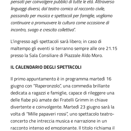
pensati per coinvolgere pubblici di tutte le età. Attraverso
linguaggi diversi, dal teatro comico al racconto civile,
passando per musica e spettacoli per famiglie, vogliamo
continuare a promuovere la cultura come occasione di
incontro, svago e crescita collettiva
”.
L’ingresso agli spettacoli sarà libero; in caso di
maltempo gli eventi si terranno sempre alle ore 21.15
presso la Sala Consiliare di Piazzale Aldo Moro.
IL CALENDARIO DEGLI SPETTACOLI
Il primo appuntamento è in programma martedì 16
giugno con “Raperonzolo”, una commedia brillante
dedicata a ragazzi e famiglie, capace di rileggere una
delle fiabe più amate dei Fratelli Grimm in chiave
divertente e coinvolgente. Martedì 23 giugno sarà la
volta di “Mille papaveri rossi”, uno spettacolo teatro-
concerto che intreccia musica e narrazione in un
racconto intenso ed emozionante. Il titolo richiama il