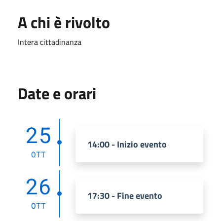
A chi è rivolto
Intera cittadinanza
Date e orari
25
14:00 - Inizio evento
OTT
26
17:30 - Fine evento
OTT