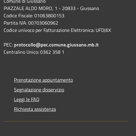
Comune di Giussano
PIAZZALE ALDO MORO, 1 - 20833 - Giussano
Codice Fiscale: 01063800153
Partita IVA: 00703060962
Codice univoco per Fatturazione Elettronica: UFDJ6X
PEC:
protocollo@pec.comune.giussano.mb.it
Centralino Unico: 0362 358 1
Prenotazione appuntamento
Segnalazione disservizio
Leggi le FAQ
Richiesta assistenza