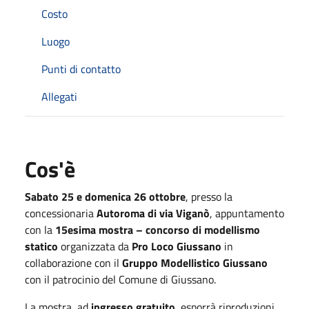
Costo
Luogo
Punti di contatto
Allegati
Cos'è
Sabato 25 e domenica 26 ottobre
, presso la
concessionaria
Autoroma di via Viganò
, appuntamento
con la
15esima mostra – concorso di modellismo
statico
organizzata da
Pro Loco Giussano
in
collaborazione con il
Gruppo Modellistico Giussano
con il patrocinio del Comune di Giussano.
La mostra, ad
ingresso gratuito
, esporrà riproduzioni