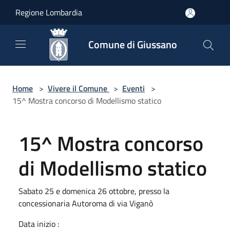
Salta al contenuto principale
Regione Lombardia
Comune di Giussano
Home
>
Vivere il Comune
>
Eventi
>
15^ Mostra concorso di Modellismo statico
15^ Mostra concorso
di Modellismo statico
Sabato 25 e domenica 26 ottobre, presso la
concessionaria Autoroma di via Viganò
Data inizio :