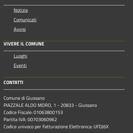
Notizie
Comunicati
Avvisi
VIVERE IL COMUNE
Luoghi
Eventi
CONTATTI
Comune di Giussano
PIAZZALE ALDO MORO, 1 - 20833 - Giussano
Codice Fiscale: 01063800153
Partita IVA: 00703060962
Codice univoco per Fatturazione Elettronica: UFDJ6X