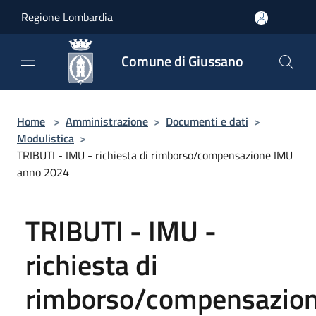
Salta al contenuto principale
Regione Lombardia
Comune di Giussano
Home
>
Amministrazione
>
Documenti e dati
>
Modulistica
>
TRIBUTI - IMU - richiesta di rimborso/compensazione IMU
anno 2024
TRIBUTI - IMU -
richiesta di
rimborso/compensazio