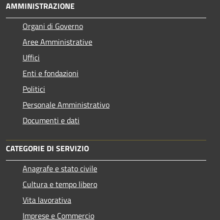
AMMINISTRAZIONE
Organi di Governo
Aree Amministrative
Uffici
Enti e fondazioni
Politici
Personale Amministrativo
Documenti e dati
CATEGORIE DI SERVIZIO
Anagrafe e stato civile
Cultura e tempo libero
Vita lavorativa
Imprese e Commercio