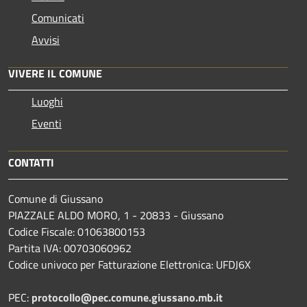
Comunicati
Avvisi
VIVERE IL COMUNE
Luoghi
Eventi
CONTATTI
Comune di Giussano
PIAZZALE ALDO MORO, 1 - 20833 - Giussano
Codice Fiscale: 01063800153
Partita IVA: 00703060962
Codice univoco per Fatturazione Elettronica: UFDJ6X
PEC:
protocollo@pec.comune.giussano.mb.it