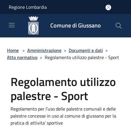
Salta al contenuto principale
Regione Lombardia
Comune di Giussano
Home
>
Amministrazione
>
Documenti e dati
>
Atto normativo
>
Regolamento utilizzo palestre - Sport
Regolamento utilizzo
palestre - Sport
Regolamento per l’uso delle palestre comunali e delle
palestre concesse in uso al comune di giussano per la
pratica di attivita’ sportive