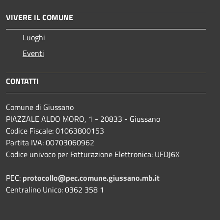
VIVERE IL COMUNE
Luoghi
Eventi
CONTATTI
Comune di Giussano
PIAZZALE ALDO MORO, 1 - 20833 - Giussano
Codice Fiscale: 01063800153
Partita IVA: 00703060962
Codice univoco per Fatturazione Elettronica: UFDJ6X
PEC:
protocollo@pec.comune.giussano.mb.it
Centralino Unico: 0362 358 1