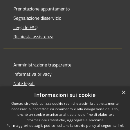
Prenotazione appuntamento
Segnalazione disservizio
Leggi le FAQ
Richiesta assistenza
Amministrazione trasparente
Informativa privacy
Note legali
×
Dichiarazione di accessibilità
Informazioni sui cookie
Questo sito web utilizza cookie tecnici e assimilati strettamente
necessari al corretto funzionamento e alla navigazione del sito,
nonché un cookie tecnico analitico al solo fine di elaborare
informazioni statistiche, aggregate e anonime.
RSS
Copyright © 2026 • Comune di
Per maggiori dettagli, può consultare la cookie policy al seguente
link
Accessibilità
Giussano • Powered by