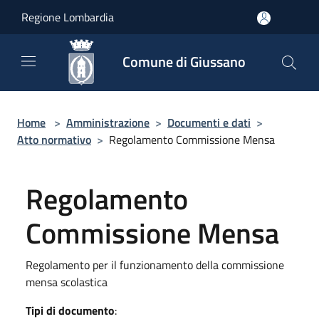
Salta al contenuto principale
Regione Lombardia
Comune di Giussano
Home
>
Amministrazione
>
Documenti e dati
>
Atto normativo
>
Regolamento Commissione Mensa
Regolamento
Commissione Mensa
Regolamento per il funzionamento della commissione
mensa scolastica
Tipi di documento
: