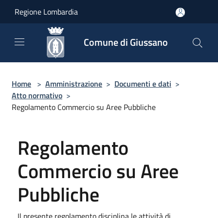
Salta al contenuto principale
Regione Lombardia
Comune di Giussano
Home
>
Amministrazione
>
Documenti e dati
>
Atto normativo
>
Regolamento Commercio su Aree Pubbliche
Regolamento
Commercio su Aree
Pubbliche
Il presente regolamento disciplina le attività di