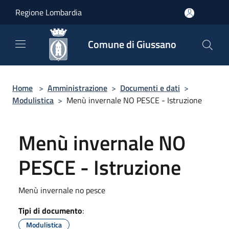
Salta al contenuto principale
Regione Lombardia
Comune di Giussano
Home
>
Amministrazione
>
Documenti e dati
>
Modulistica
>
Menù invernale NO PESCE - Istruzione
Menù invernale NO
PESCE - Istruzione
Menù invernale no pesce
Tipi di documento
:
Modulistica