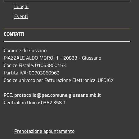
Luoghi
Eventi
CONTATTI
Comune di Giussano
PIAZZALE ALDO MORO, 1 - 20833 - Giussano
Codice Fiscale: 01063800153
Partita IVA: 00703060962
Codice univoco per Fatturazione Elettronica: UFDJ6X
PEC:
protocollo@pec.comune.giussano.mb.it
Centralino Unico: 0362 358 1
Prenotazione appuntamento