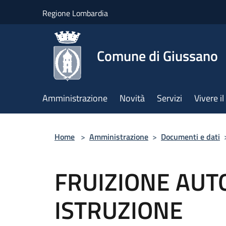
Salta al contenuto principale
Regione Lombardia
Comune di Giussano
Amministrazione
Novità
Servizi
Vivere 
Home
>
Amministrazione
>
Documenti e dati
FRUIZIONE AUT
ISTRUZIONE