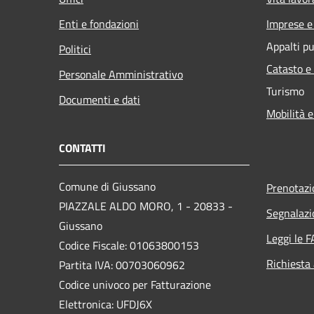
Enti e fondazioni
Imprese 
Appalti pu
Politici
Catasto e
Personale Amministrativo
Turismo
Documenti e dati
Mobilità e
CONTATTI
Comune di Giussano
Prenotaz
PIAZZALE ALDO MORO, 1 - 20833 -
Segnalazi
Giussano
Leggi le 
Codice Fiscale: 01063800153
Richiesta
Partita IVA: 00703060962
Codice univoco per Fatturazione
Elettronica: UFDJ6X