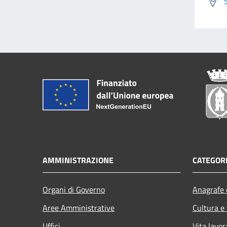
AMMINISTRAZIONE
CATEGORI
Organi di Governo
Anagrafe e
Aree Amministrative
Cultura e
Uffici
Vita lavor