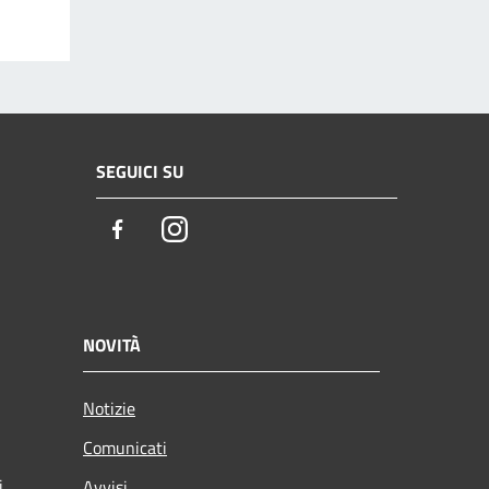
SEGUICI SU
Facebook
Instagram
NOVITÀ
Notizie
Comunicati
i
Avvisi