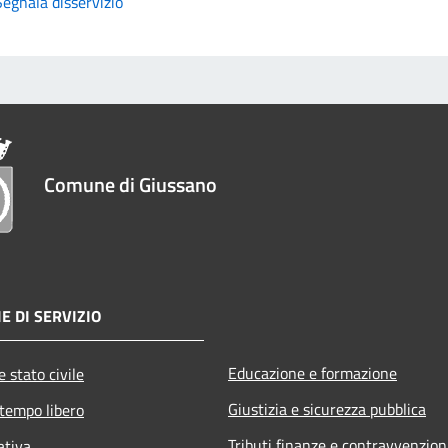
Segnala disservizio
Comune di Giussano
E DI SERVIZIO
Educazione e formazione
 stato civile
Giustizia e sicurezza pubblica
 tempo libero
Tributi,finanze e contravvenzion
ativa