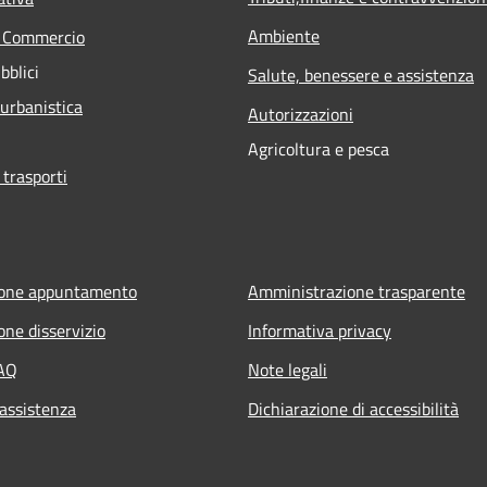
Ambiente
e Commercio
bblici
Salute, benessere e assistenza
 urbanistica
Autorizzazioni
Agricoltura e pesca
 trasporti
ione appuntamento
Amministrazione trasparente
one disservizio
Informativa privacy
FAQ
Note legali
 assistenza
Dichiarazione di accessibilità