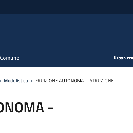
il Comune
Urbanizza
>
Modulistica
>
FRUIZIONE AUTONOMA - ISTRUZIONE
ONOMA -