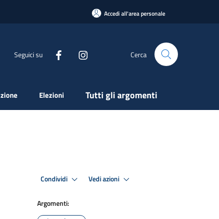
Accedi all'area personale
Seguici su
Cerca
Tutti gli argomenti
zione
Elezioni
Condividi
Vedi azioni
Argomenti: