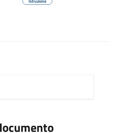
Istruzione
l documento