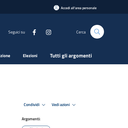
Accedi all'area personale
Seguici su
Cerca
Tutti gli argomenti
zione
Elezioni
Condividi
Vedi azioni
Argomenti: