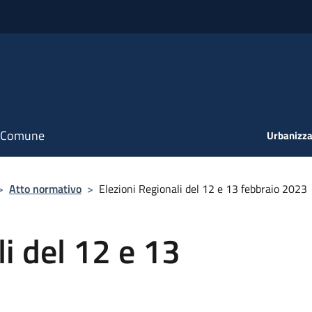
il Comune
Urbanizza
>
Atto normativo
>
Elezioni Regionali del 12 e 13 febbraio 2023
i del 12 e 13