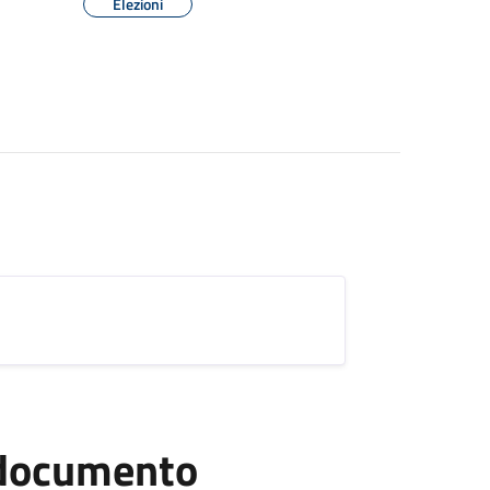
Elezioni
l documento