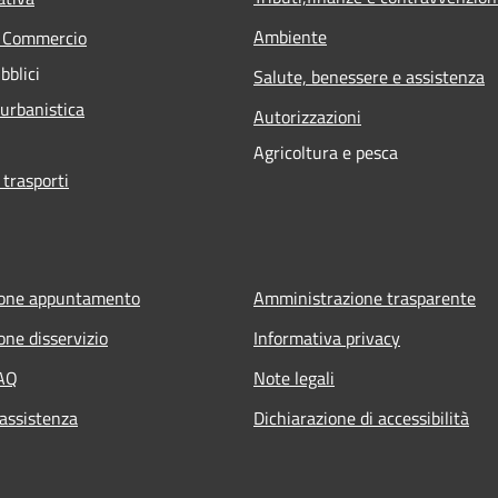
Ambiente
e Commercio
bblici
Salute, benessere e assistenza
 urbanistica
Autorizzazioni
Agricoltura e pesca
 trasporti
ione appuntamento
Amministrazione trasparente
one disservizio
Informativa privacy
FAQ
Note legali
 assistenza
Dichiarazione di accessibilità