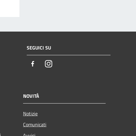
SEGUICI SU
Facebook
Instagram
NOVITÀ
Notizie
Comunicati
i
Avvisi