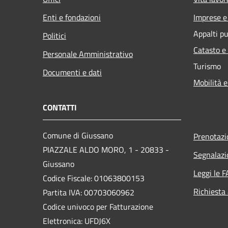
Enti e fondazioni
Imprese 
Appalti pu
Politici
Catasto e
Personale Amministrativo
Turismo
Documenti e dati
Mobilità e
CONTATTI
Comune di Giussano
Prenotaz
PIAZZALE ALDO MORO, 1 - 20833 -
Segnalazi
Giussano
Leggi le 
Codice Fiscale: 01063800153
Richiesta
Partita IVA: 00703060962
Codice univoco per Fatturazione
Elettronica: UFDJ6X