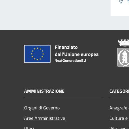
AMMINISTRAZIONE
CATEGORI
Organi di Governo
Anagrafe e
Aree Amministrative
Cultura e
Uffici
Vita lavor