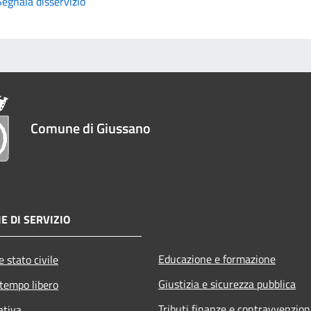
Segnala disservizio
Comune di Giussano
E DI SERVIZIO
Educazione e formazione
 stato civile
Giustizia e sicurezza pubblica
 tempo libero
Tributi,finanze e contravvenzion
ativa