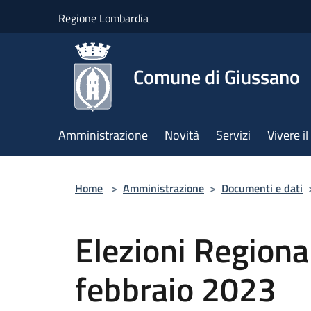
Salta al contenuto principale
Regione Lombardia
Comune di Giussano
Amministrazione
Novità
Servizi
Vivere 
Home
>
Amministrazione
>
Documenti e dati
Elezioni Regional
febbraio 2023