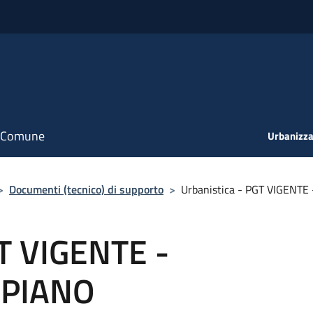
il Comune
Urbanizza
>
Documenti (tecnico) di supporto
>
Urbanistica - PGT VIGENT
GT VIGENTE -
 PIANO