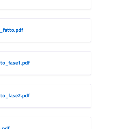
_fatto.pdf
tto_fase1.pdf
tto_fase2.pdf
.pdf