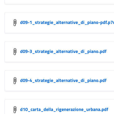
d09-1_strategie_alternative_di_piano-pdf.p
d09-3_strategie_alternative_di_piano.pdf
d09-4_strategie_alternative_di_piano.pdf
d10_carta_della_rigenerazione_urbana.pdf