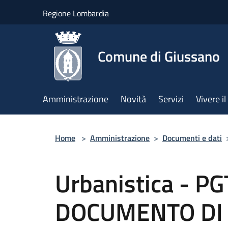
Salta al contenuto principale
Regione Lombardia
Comune di Giussano
Amministrazione
Novità
Servizi
Vivere 
Home
>
Amministrazione
>
Documenti e dati
Urbanistica - P
DOCUMENTO DI