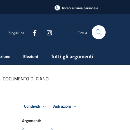
Accedi all'area personale
Seguici su
Cerca
Tutti gli argomenti
zione
Elezioni
E - DOCUMENTO DI PIANO
Condividi
Vedi azioni
Argomenti: