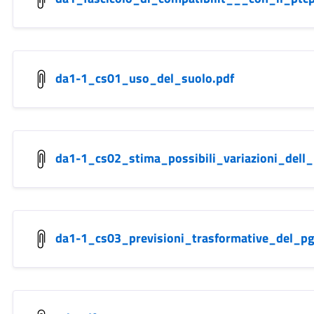
da1-1_cs01_uso_del_suolo.pdf
da1-1_cs02_stima_possibili_variazioni_dell
da1-1_cs03_previsioni_trasformative_del_pg