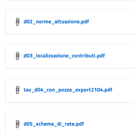
d02_norme_attuazione.pdf
d03_localizzazione_contributi.pdf
tav_d04_con_pozzo_export2104.pdf
d05_schema_di_rete.pdf