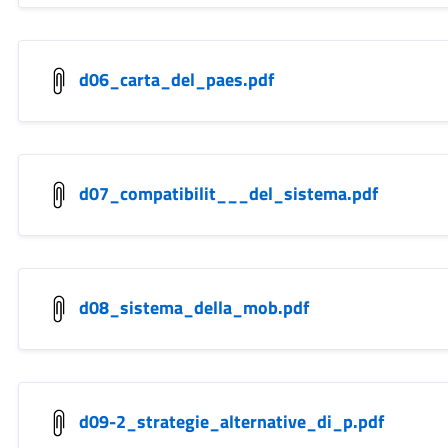
d06_carta_del_paes.pdf
d07_compatibilit___del_sistema.pdf
d08_sistema_della_mob.pdf
d09-2_strategie_alternative_di_p.pdf