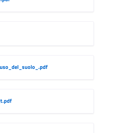
_uso_del_suolo_.pdf
t.pdf