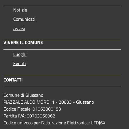
Notizie
Comunicati
Avvisi
VIVERE IL COMUNE
Luoghi
Eventi
CONTATTI
Comune di Giussano
PIAZZALE ALDO MORO, 1 - 20833 - Giussano
Codice Fiscale: 01063800153
Partita IVA: 00703060962
Codice univoco per Fatturazione Elettronica: UFDJ6X